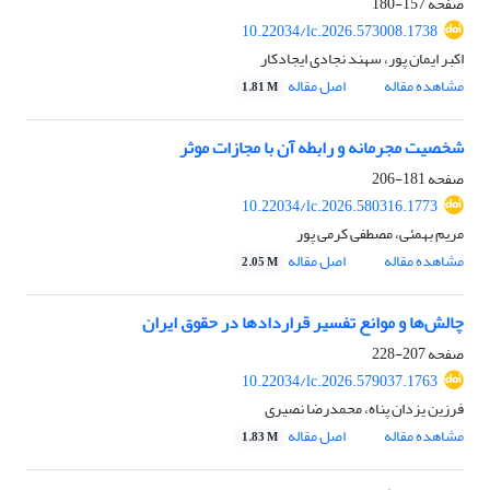
صفحه
157-180
10.22034/lc.2026.573008.1738
اکبر ایمان پور، سهند نجادی ایجادکار
مشاهده مقاله
اصل مقاله
1.81 M
شخصیت مجرمانه و رابطه آن با مجازات موثر
صفحه
181-206
10.22034/lc.2026.580316.1773
مریم بهمئی، مصطفی کرمی پور
مشاهده مقاله
اصل مقاله
2.05 M
چالش‌ها و موانع تفسیر قراردادها در حقوق ایران
صفحه
207-228
10.22034/lc.2026.579037.1763
فرزین یزدان پناه، محمدرضا نصیری
مشاهده مقاله
اصل مقاله
1.83 M