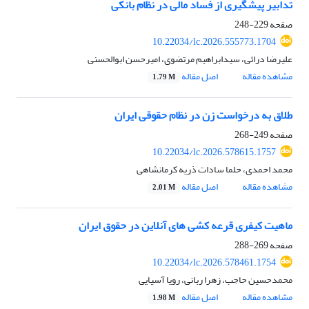
تدابیر پیشگیری از فساد مالی در نظام بانکی
صفحه
229-248
10.22034/lc.2026.555773.1704
علیرضا درائی، سیدابراهیم مرتضوی، امیرحسن ابوالحسنی
مشاهده مقاله
اصل مقاله
1.79 M
طلاق به درخواست زن در نظام حقوقی ایران
صفحه
249-268
10.22034/lc.2026.578615.1757
محمد احمدی، حلما سادات ذریه کرمانشاهی
مشاهده مقاله
اصل مقاله
2.01 M
ماهیت کیفری قرعه کشی های آنلاین در حقوق ایران
صفحه
269-288
10.22034/lc.2026.578461.1754
محمدحسین حاجب، زهرا ربانی، رویا آسیایی
مشاهده مقاله
اصل مقاله
1.98 M