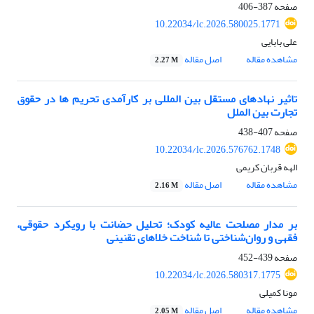
صفحه
387-406
10.22034/lc.2026.580025.1771
علی بابایی
مشاهده مقاله
اصل مقاله
2.27 M
تاثیر نهادهای مستقل بین المللی بر کارآمدی تحریم ها در حقوق
تجارت بین الملل
صفحه
407-438
10.22034/lc.2026.576762.1748
الهه قربان کریمی
مشاهده مقاله
اصل مقاله
2.16 M
بر مدار مصلحت عالیه کودک؛ تحلیل حضانت با رویکرد حقوقی،
فقهی و روان‌شناختی تا شناخت خلاهای تقنینی
صفحه
439-452
10.22034/lc.2026.580317.1775
مونا کمیلی
مشاهده مقاله
اصل مقاله
2.05 M