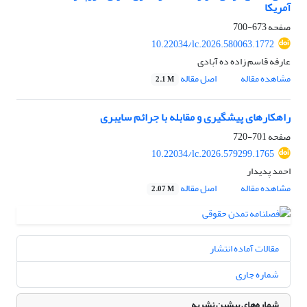
آمریکا
صفحه
673-700
10.22034/lc.2026.580063.1772
عارفه قاسم زاده ده آبادی
مشاهده مقاله
اصل مقاله
2.1 M
راهکارهای پیشگیری و مقابله با جرائم سایبری
صفحه
701-720
10.22034/lc.2026.579299.1765
احمد پدیدار
مشاهده مقاله
اصل مقاله
2.07 M
مقالات آماده انتشار
شماره جاری
شماره‌های پیشین نشریه