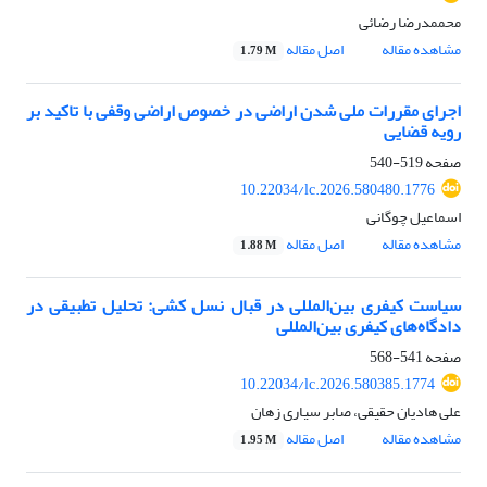
محممدرضا رضائی
مشاهده مقاله
اصل مقاله
1.79 M
اجرای مقررات ملی شدن اراضی در خصوص اراضی وقفی با تاکید بر
رویه قضایی
صفحه
519-540
10.22034/lc.2026.580480.1776
اسماعیل چوگانی
مشاهده مقاله
اصل مقاله
1.88 M
سیاست کیفری بین‌المللی در قبال نسل کشی: تحلیل تطبیقی در
دادگاه‌های کیفری بین‌المللی
صفحه
541-568
10.22034/lc.2026.580385.1774
علی هادیان حقیقی، صابر سیاری زهان
مشاهده مقاله
اصل مقاله
1.95 M