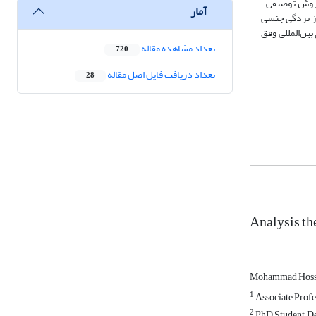
ز روش توصیفی-
آمار
از بردگی جنسی
ین‌المللی وفق
تعداد مشاهده مقاله
720
تعداد دریافت فایل اصل مقاله
28
Analysis th
Mohammad Hoss
1
Associate Profe
2
PhD Student, De