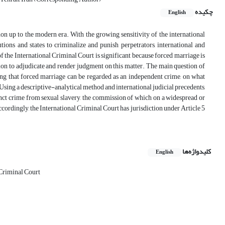
چکیده
English
n up to the modern era. With the growing sensitivity of the international
ions and states to criminalize and punish perpetrators, international and
f the International Criminal Court is significant because forced marriage is
ction to adjudicate and render judgment on this matter. The main question of
ing that forced marriage can be regarded as an independent crime, on what
Using a descriptive-analytical method and international judicial precedents,
inct crime from sexual slavery, the commission of which on a widespread or
cordingly, the International Criminal Court has jurisdiction under Article 5
کلیدواژه‌ها
English
 Criminal Court