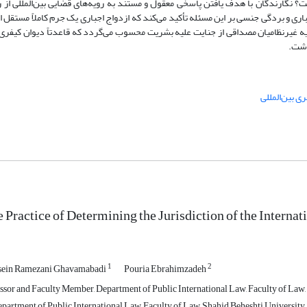
 نگارندگان با هدف یافتن پاسخی معقول و مستند به رویه‌های قضایی بین‌المللی ا
اری و بردگی جنسی بر این مسئله تأکید می‌کند که ازدواج اجباری یک جرم کاملاً مستقل 
لیه غیرنظامیان مصداقی از جنایت علیه بشریت محسوب می‌گردد که قاعدتاً دیوان کیفری ب
اشت.
ی بین‌المللی
e Practice of Determining the Jurisdiction of the Intern
1
2
ein Ramezani Ghavamabadi
Pouria Ebrahimzadeh
ssor and Faculty Member, Department of Public International Law, Faculty of Law, 
partment of Public International Law, Faculty of Law, Shahid Beheshti University,