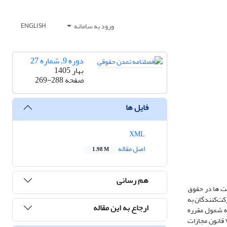
ورود به سامانه
ENGLISH
دوره 9، شماره 27
بهار 1405
صفحه
269-288
فایل ها
XML
اصل مقاله
1.98 M
هم رسانی
ت‌ ها در حقوق
کت‌کنندگان به
ارجاع به این مقاله
ره شمول مقرره
قانون مجازات