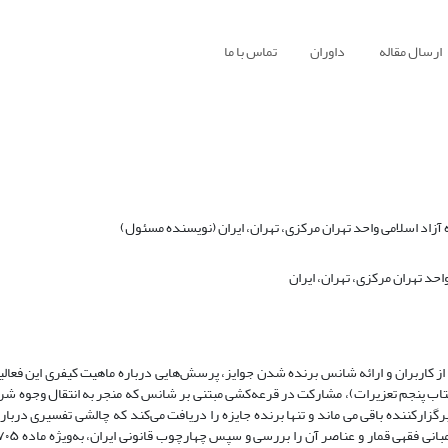
ارسال مقاله
داوران
تماس با ما
د اسلامی واحد تهران مرکزی، تهران، ایران (نویسنده مسئول)
د تهران مرکزی، تهران، ایران
از کاربران و ارائه شانس برنده شدن جوایز، پرسش‌هایی درباره ماهیت کیفری این فعالی
تاب پنجم تعزیرات)، مشارکت در قرعه‌کشی مبتنی بر شانس که منجر به انتقال وجوه شر
گزارکننده باقی می‌ ماند و تنها برنده جایزه را دریافت می‌کند که چالشی تفسیری دربا
مبانی فقهی قمار و عناصر آن را بررسی و سپس چهارچوب قانونی ایران، به‌ویژه ماده
۷۰۵