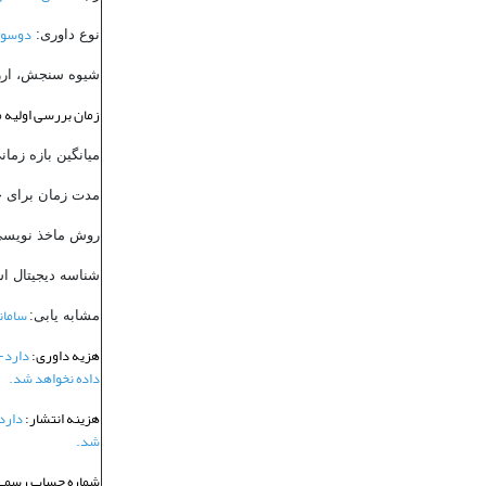
دوسو ن
نوع داوری:
شیوه سنجش، ارزی
زمان بررسی اولیه م
میانگین بازه زمان
مدت زمان برای چ
روش ماخذ نویس
شناسه دیجیتال اسناد 
سامان
مشابه یابی:
هزیه داوری:
دارد
-
داده نخواهد شد.
هزینه انتشار:
دارد
شد.
شماره حساب رسمی 