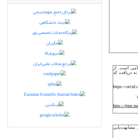
) الزامی است. از
ه دریافت کد
https://orcid.
http://ijme.mu
شابهت‌یابی