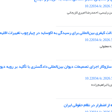
10.22034/lc.2026.
 رئیسی، احمدرضا امیری لاریجانی
لت کیفری بین‌المللی برای رسیدگی به اکوساید در چهارچوب تغییرات اقلیم
10.22034/lc.2026.
ه معقولی
ازوکار اجرای تصمیمات دیوان بین‌المللی دادگستری با تأکید بر رویه دیوا
10.22034/lc.2026
یا ابراهیم زاده
از اضطرار در نظام حقوقی ایران