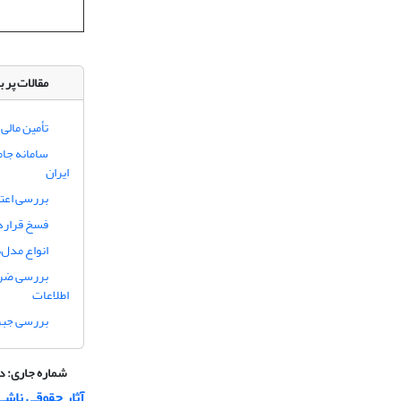
مقالات پر ب
تأمین مالی
سامانه جا
ایران
بررسی اعتب
فسخ قراردا
انواع مدل‌ه
بررسی ضرور
اطلاعات
بررسی جبرا
شماره جاری:
دوره 9، ش
آثار حقوقی ناشی