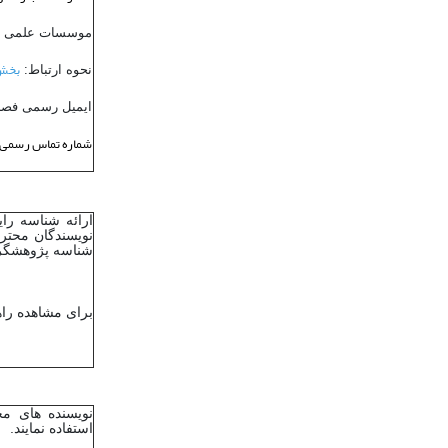
موسسات علمی ه
بخش 
نحوه ارتباط:
ایمیل رسمی فصل
شماره تماس رسمی 
نویسندگان محتر
شناسه پژوهشگر ORCID اقدام فرمای
برای مشاهده راهنمای فار
نویسنده های مح
استفاده نمایند.