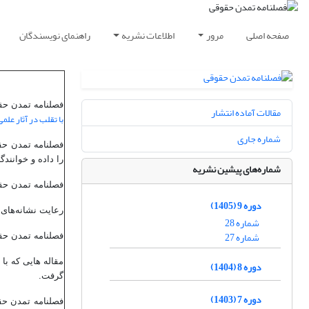
صفحه اصلی
مرور
اطلاعات نشریه
راهنمای نویسندگان
فصلنامه تمدن حق
مقالات آماده انتشار
با تقلب در آثار علم
شماره جاری
فصلنامه تمدن حقو
را داده و خوانندگ
شماره‌های پیشین نشریه
فصلنامه تمدن حق
دوره 9 (1405)
رعایت نشانه‌های
شماره 28
شماره 27
فصلنامه تمدن حقو
مقاله هایی که با
دوره 8 (1404)
گرفت.
دوره 7 (1403)
فصلنامه تمدن حق