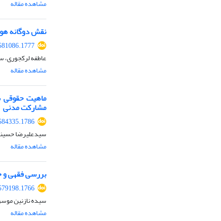
مشاهده مقاله
نقش دوگانه هوش
581086.1777
عاطفه لرکجوری، س
مشاهده مقاله
ماهیت حقوقی شر
مشارکت مدنی
584335.1786
سیدعلیرضا حسینی
مشاهده مقاله
بررسی فقهی و ح
579198.1766
سیده نازنین موس
مشاهده مقاله