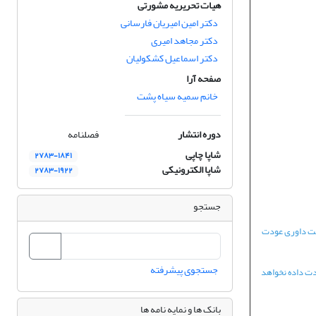
هیات تحریریه مشورتی
دکتر امین امیریان فارسانی
دکتر مجاهد امیری
دکتر اسماعیل کشکولیان
صفحه آرا
خانم سمیه سیاه پشت
دوره انتشار
فصلنامه
شاپا چاپی
۲۷۸۳-۱۸۴۱
شاپا الکترونیکی
۲۷۸۳-۱۹۲۲
جستجو
هت داوری عودت
جستجوی پیشرفته
دت داده نخواهد
بانک ها و نمایه نامه ها