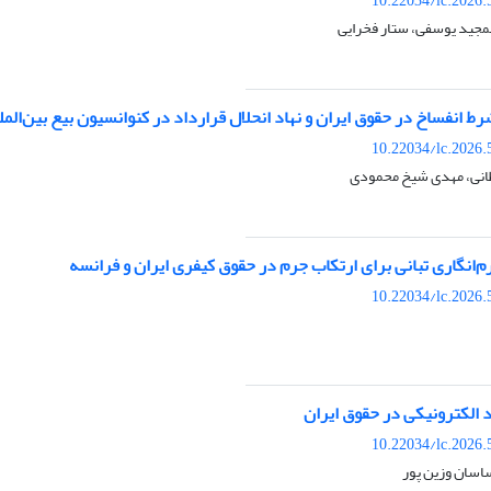
10.22034/lc.2026.
مجید یوسفی، ستار فخرایی
ط انفساخ در حقوق ایران و نهاد انحلال قرارداد در کنوانسیون بیع بین‌الملل
10.22034/lc.2026.
نی، مهدی شیخ محمودی
رم‌انگاری تبانی برای ارتکاب جرم در حقوق کیفری ایران و فرانسه
10.22034/lc.2026.
 الکترونیکی در حقوق ایران
10.22034/lc.2026.
سان وزین پور