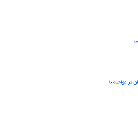
ی
ن در مواجهه با