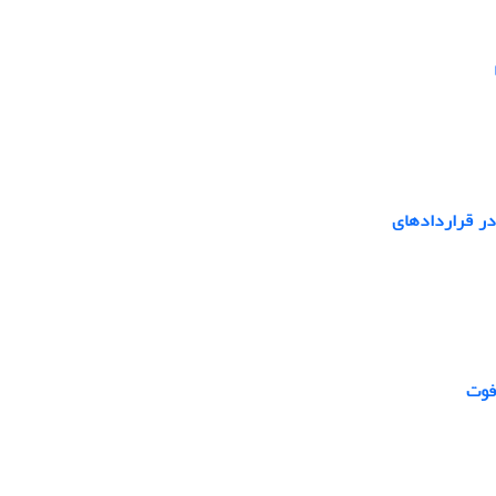
در قراردادهای
فوت