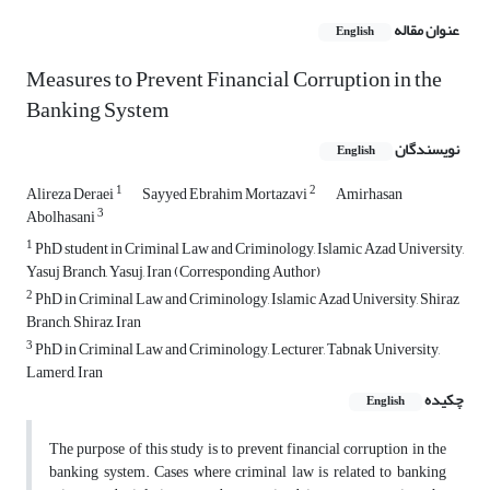
عنوان مقاله
English
Measures to Prevent Financial Corruption in the
Banking System
نویسندگان
English
1
2
Alireza Deraei
Sayyed Ebrahim Mortazavi
Amirhasan
3
Abolhasani
1
PhD student in Criminal Law and Criminology, Islamic Azad University,
Yasuj Branch, Yasuj, Iran (Corresponding Author)
2
PhD in Criminal Law and Criminology, Islamic Azad University, Shiraz
Branch, Shiraz, Iran
3
PhD in Criminal Law and Criminology, Lecturer, Tabnak University,
Lamerd, Iran
چکیده
English
The purpose of this study is to prevent financial corruption in the
banking system. Cases where criminal law is related to banking