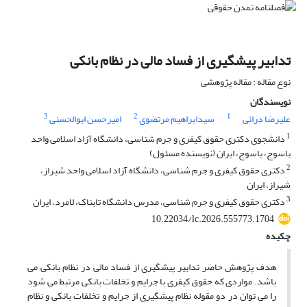
تدابیر پیشگیری از فساد مالی در نظام بانکی
نوع مقاله : مقاله پژوهشی
نویسندگان
3
2
1
علیرضا درائی
سیدابراهیم مرتضوی
امیرحسن ابوالحسنی
1
دانشجوی دکتری حقوق کیفری و جرم شناسی، دانشگاه آزاد اسلامی واحد
یاسوج، یاسوج، ایران (نویسنده مسئول)
2
دکتری حقوق کیفری و جرم شناسی، دانشگاه آزاد اسلامی واحد شیراز،
شیراز، ایران
3
دکتری حقوق کیفری و جرم شناسی، مدرس دانشگاه تابناک، لامرد، ایران
10.22034/lc.2026.555773.1704
چکیده
هدف پژوهش حاضر تدابیر پیشگیری از فساد مالی در نظام بانکی می
باشد. مواردی که حقوق کیفری با جرایم و تخلفات بانکی مرتبط می­ شود
را می­ توان در دو مقوله نظام پیشگیری از جرایم و تخلفات بانکی و نظام