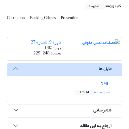
کلیدواژه‌ها
English
Corruption
Banking Crimes
Prevention
دوره 9، شماره 27
بهار 1405
صفحه
229-248
فایل ها
XML
اصل مقاله
1.79 M
هم رسانی
ارجاع به این مقاله