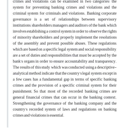
crimes and violations can be examined in two categories: the
system for preventing banking crimes and violations and the
criminal system for criminals and violations. Banking corporate
governance is a set of relationships between supervisory
institutions, shareholders, managers and auditors of the bank, which
involves establishing a control system in order to observe the rights
of minority shareholders and properly implement the resolutions
of the assembly and prevent possible abuses. These regulations,
which are based on a specific legal system and social responsibility,
are a set of duties and responsibilities that must be accepted by the
bank's organs in order to ensure accountability and transparency.
The results of this study, which was conducted using a descriptive-
analytical method, indicate that the country's legal system, except in
a few cases, has a fundamental gap in terms of specific banking
crimes and the provision of a specific criminal system for their
punishment; So that most of the recorded banking crimes are
general financial crimes that can occur in the banking context.
Strengthening the governance of the banking company and the
country's recorded system of laws and regulations on banking
crimes and violations is essential.