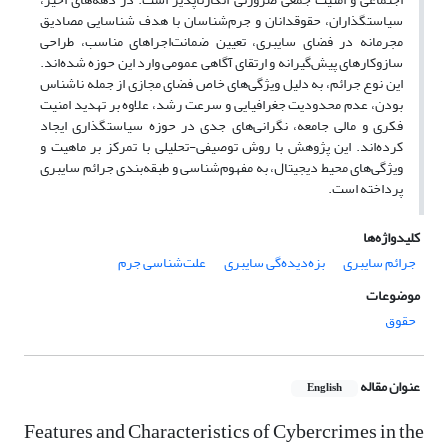
سیاستگذاران، حقوقدانان و جرم‌شناسان با هدف شناسایی مصادیق
مجرمانه در فضای سایبری، تعیین ضمانت‌اجراهای مناسب، طراحی
سازوکارهای پیش‌گیرانه و ارتقای آگاهی عمومی وارد این حوزه شده‌اند.
این نوع جرائم، به دلیل ویژگی‌های خاص فضای مجازی از جمله ناشناس
بودن، عدم محدودیت جغرافیایی و سرعت رشد، علاوه بر تهدید امنیت
فکری و مالی جامعه، نگرانی‌های جدی در حوزه سیاستگذاری ایجاد
کرده‌اند. این پژوهش با روش توصیفی-تحلیلی با تمرکز بر ماهیت و
ویژگی‌های محیط دیجیتال، به مفهوم‌شناسی و طبقه‌بندی جرائم سایبری
پرداخته است.
کلیدواژه‌ها
جرائم سایبری
بزه‌دیده‌گی سایبری
علت‌شناسی جرم
موضوعات
حقوق
عنوان مقاله
English
Features and Characteristics of Cybercrimes in the