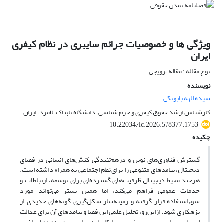
ویژگی ها و خصوصیات جرائم سایبری در نظام کیفری
ایران
نوع مقاله : مقاله ترویجی
نویسنده
سیده الهه بابونکی
کارشناس ارشد حقوق کیفری و جرم شناسی، دانشگاه تابناک، لامرد، ایران
10.22034/lc.2026.578377.1753
چکیده
گسترش فناوری‌های نوین و درهم‌تنیدگی کنش‌های انسانی در فضای
دیجیتال، پیامدهای متنوعی را برای نظم اجتماعی به همراه داشته است.
هرچند محیط دیجیتال ظرفیت‌های گسترده‌ای برای توسعه، ارتباطات و
خدمات عمومی فراهم می‌کند، اما همین بستر می‌تواند مورد
سوء‌استفاده قرار گرفته و زمینه‌ساز شکل‌گیری گونه‌های جدیدی از
بزهکاری شود. ازاین‌رو، تحلیل علمی این فضا و پیامدهای آن برای عدالت
اجتماعی و امنیت جمعی ضرورتی انکارناپذیر است. در دهه‌های اخیر،