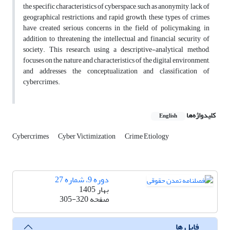
the specific characteristics of cyberspace, such as anonymity, lack of
geographical restrictions, and rapid growth, these types of crimes
have created serious concerns in the field of policymaking, in
addition to threatening the intellectual and financial security of
society. This research, using a descriptive-analytical method,
focuses on the nature and characteristics of the digital environment,
and addresses the conceptualization and classification of
cybercrimes.
کلیدواژه‌ها
English
Cybercrimes
Cyber Victimization
Crime Etiology
دوره 9، شماره 27
بهار 1405
صفحه
305-320
فایل ها