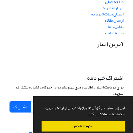
صفحه اصلی
درباره نشریه
اعضای هیات تحریریه
ارسال مقاله
تماس با ما
نقشه سایت
آخرین اخبار
اشتراک خبرنامه
برای دریافت اخبار و اطلاعیه های مهم نشریه در خبرنامه نشریه مشترک
شوید.
اشتراک
این وب سایت از کوکی ها برای اطمینان از ارائه بهترین
خدمات استفاده می کند.
متوجه شدم
سامانه مدیریت نشریات علمی.
طراحی و پیاده سازی از
سیناوب