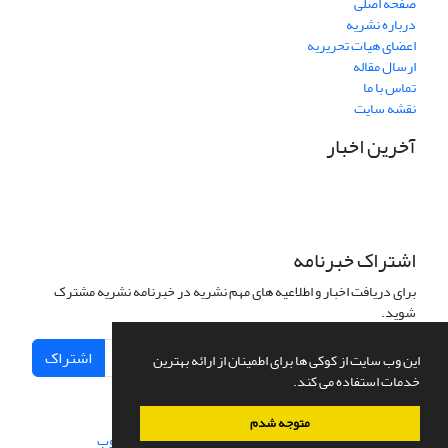
صفحه اصلی
درباره نشریه
اعضای هیات تحریریه
ارسال مقاله
تماس با ما
نقشه سایت
آخرین اخبار
اشتراک خبرنامه
برای دریافت اخبار و اطلاعیه های مهم نشریه در خبرنامه نشریه مشترک
شوید.
اشتراک
این وب سایت از کوکی ها برای اطمینان از ارائه بهترین
خدمات استفاده می کند.
متوجه شدم
سامانه مدیریت نشریات علمی.
طراحی و پیاده سازی از
سیناوب