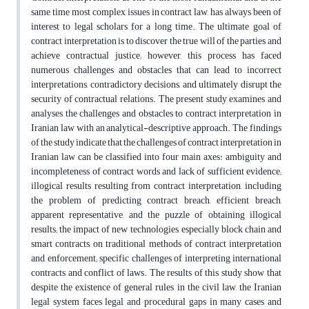
same time most complex issues in contract law, has always been of
interest to legal scholars for a long time. The ultimate goal of
contract interpretation is to discover the true will of the parties and
achieve contractual justice; however, this process has faced
numerous challenges and obstacles that can lead to incorrect
interpretations, contradictory decisions, and ultimately disrupt the
security of contractual relations.
The present study examines and
analyses the challenges and obstacles to contract interpretation in
Iranian law with an analytical-descriptive approach. The findings
of the study indicate that the challenges of contract interpretation in
Iranian law can be classified into four main axes: ambiguity and
incompleteness of contract words and lack of sufficient evidence;
illogical results resulting from contract interpretation, including
the problem of predicting contract breach, efficient breach,
apparent representative, and the puzzle of obtaining illogical
results; the impact of new technologies, especially block chain and
smart contracts, on traditional methods of contract interpretation
and enforcement; specific challenges of interpreting international
contracts and conflict of laws.
The results of this study show that
despite the existence of general rules in the civil law, the Iranian
legal system faces legal and procedural gaps in many cases and