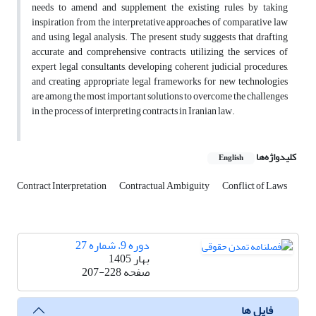
needs to amend and supplement the existing rules by taking
inspiration from the interpretative approaches of comparative law
and using legal analysis. The present study suggests that drafting
accurate and comprehensive contracts, utilizing the services of
expert legal consultants, developing coherent judicial procedures,
and creating appropriate legal frameworks for new technologies
are among the most important solutions to overcome the challenges
in the process of interpreting contracts in Iranian law.
کلیدواژه‌ها
English
Contract Interpretation
Contractual Ambiguity
Conflict of Laws
دوره 9، شماره 27
بهار 1405
صفحه
207-228
فایل ها