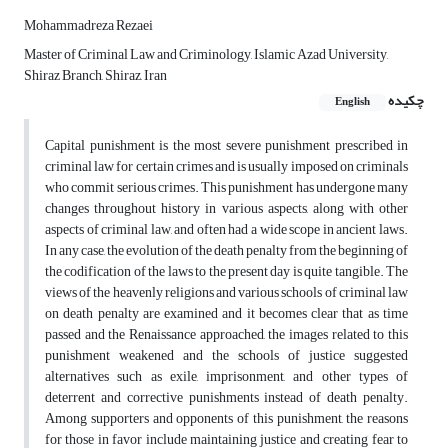
Mohammadreza Rezaei
Master of Criminal Law and Criminology, Islamic Azad University,
Shiraz Branch, Shiraz, Iran
چکیده
English
Capital punishment is the most severe punishment prescribed in
criminal law for certain crimes and is usually imposed on criminals
who commit serious crimes. This punishment has undergone many
changes throughout history in various aspects, along with other
aspects of criminal law, and often had a wide scope in ancient laws.
In any case, the evolution of the death penalty from the beginning of
the codification of the laws to the present day is quite tangible. The
views of the heavenly religions and various schools of criminal law
on death penalty are examined and it becomes clear that as time
passed and the Renaissance approached, the images related to this
punishment weakened and the schools of justice suggested
alternatives such as exile, imprisonment, and other types of
deterrent and corrective punishments instead of death penalty.
Among supporters and opponents of this punishment, the reasons
for those in favor include maintaining justice and creating fear to