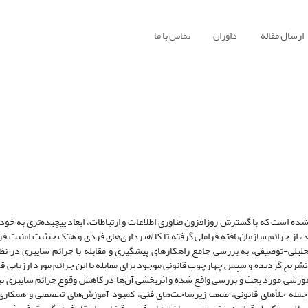
ارسال مقاله
داوران
تماس با ما
 است که با گسترش روزافزون فناوری اطلاعات و ارتباطات، ابعاد پیچیده‌تری به خود گ
، از جرائم سازمان‌یافته فراملی گرفته تا کلاهبرداری‌های فردی و هتک حیثیت امنیت فر
حلیلی-توصیفی، به بررسی جامع راهکارهای پیشگیری و مقابله با جرائم سایبری در نظا
ا تشریح گردیده و سپس چهارچوب قانونی موجود برای مقابله با این جرائم مورد ارزیابی قر
آموزشی مورد بحث و بررسی واقع شده و اثربخشی آن‌ها در کاهش وقوع جرائم سایبری تب
ز جمله خلأهای قانونی، ضعف زیرساخت‌های فنی، کمبود آموزش‌های تخصصی و همکاری‌ه