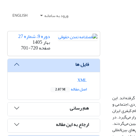
ورود به سامانه
ENGLISH
دوره 9، شماره 27
بهار 1405
صفحه
701-720
فایل ها
XML
اصل مقاله
2.07 M
رفته اند. این
دی، اجتماعی و
هم رسانی
م کیفری ایران
ار می‌گیرد. در
یین می‌گردند.
ارجاع به این مقاله
ای بین‌المللی