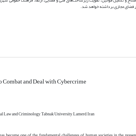
 اصلاح و تکمیل قوانین، تقویت زیرساخت‌های فنی و قضایی، ارتقاء فرهنگ حقوقی شهر
ر در فضای مجازی برداشته خواهد شد.
to Combat and Deal with Cybercrime
al Law and Criminology, Tabnak University, Lamerd, Iran
as become one of the fundamental challenges of human societies in the presen