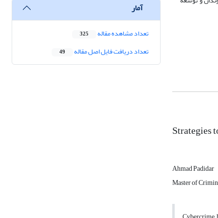
وندان و توسعه
آمار
تعداد مشاهده مقاله
325
تعداد دریافت فایل اصل مقاله
49
Strategies 
Ahmad Padidar
Master of Crimin
Cybercrime h