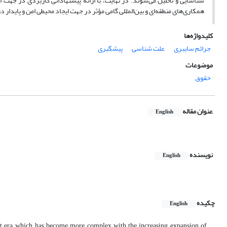
شناسایی و تحلیل می‌شوند. در نهایت، با ارائه پیشنهاداتی کاربردی در جهت
همکاری‌های منطقه‌ای و بین‌المللی گامی مؤثر در جهت ایجاد محیطی امن و پایدا
کلیدواژه‌ها
جرائم سایبری
علت شناسی
پیشگیری
موضوعات
حقوق
عنوان مقاله
English
نویسنده
English
چکیده
English
t era, which has become more complex with the increasing expansion of