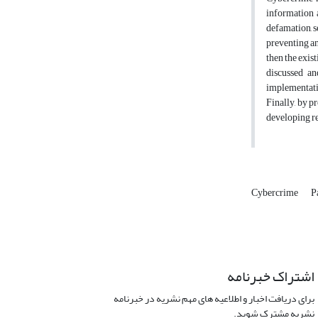
information 
defamation, s
preventing an
then the exist
discussed an
implementatio
Finally, by p
developing re
Cybercrime
P
اشتراک خبرنامه
برای دریافت اخبار و اطلاعیه های مهم نشریه در خبرنامه
نشریه مشترک شوید.