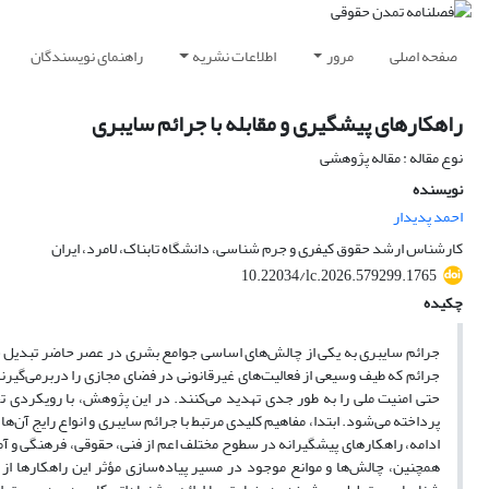
صفحه اصلی
مرور
اطلاعات نشریه
راهنمای نویسندگان
راهکارهای پیشگیری و مقابله با جرائم سایبری
نوع مقاله : مقاله پژوهشی
نویسنده
احمد پدیدار
کارشناس ارشد حقوق کیفری و جرم شناسی، دانشگاه تابناک، لامرد، ایران
10.22034/lc.2026.579299.1765
چکیده
جرائم سایبری به یکی از چالش‌های اساسی جوامع بشری در عصر حاضر تبدیل شده
جرائم که طیف وسیعی از فعالیت‌های غیرقانونی در فضای مجازی را دربرمی‌گیرند
حتی امنیت ملی را به طور جدی تهدید می‌کنند. در این پژوهش، با رویکردی ت
پرداخته می‌شود. ابتدا، مفاهیم کلیدی مرتبط با جرائم سایبری و انواع رایج آن‌ه
ادامه، راهکارهای پیشگیرانه در سطوح مختلف اعم از فنی، حقوقی، فرهنگی و 
همچنین، چالش‌ها و موانع موجود در مسیر پیاده‌سازی مؤثر این راهکارها ا