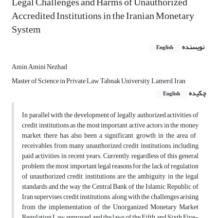
Legal Challenges and Harms of Unauthorized
Accredited Institutions in the Iranian Monetary
System
نویسنده
English
Amin Amini Nezhad
Master of Science in Private Law, Tabnak University, Lamerd, Iran
چکیده
English
In parallel with the development of legally authorized activities of
credit institutions as the most important active actors in the money
market, there has also been a significant growth in the area of ​​
receivables from many unauthorized credit institutions, including
paid activities, in recent years.
Currently, regardless of this general
problem, the most important legal reasons for the lack of regulation
of unauthorized credit institutions are the ambiguity in the legal
standards and the way the Central Bank of the Islamic Republic of
Iran supervises credit institutions, along with the challenges arising
from the implementation of the Unorganized Monetary Market
Regulation Law approved and the laws of the Fifth and Sixth Five-