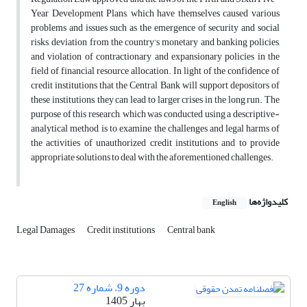
Year Development Plans, which have themselves caused various
problems and issues such as the emergence of security and social
risks, deviation from the country's monetary and banking policies,
and violation of contractionary and expansionary policies in the
field of financial resource allocation.
In light of the confidence of
credit institutions that the Central Bank will support depositors of
these institutions, they can lead to larger crises in the long run. The
purpose of this research, which was conducted using a descriptive-
analytical method, is to examine the challenges and legal harms of
the activities of unauthorized credit institutions and to provide
appropriate solutions to deal with the aforementioned challenges.
کلیدواژه‌ها
English
Legal Damages
Credit institutions
Central bank
دوره 9، شماره 27
بهار 1405