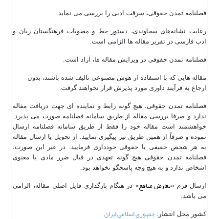
فصلنامه تمدن حقوقی، سرقت ادبی را بررسی می نماید.
رعایت نشانه‌های سجاوندی، دستور خط و مصوبات فرهنگستان زبان و
ادب فارسی در تقریر مقاله ها الزامی است.
فصلنامه تمدن حقوقی در ویرایش مقاله ها، آزاد است.
مقاله هایی که با استفاده از هوش مصنوعی تالیف شده باشند، بدون
ارجاع به فرآیند داوری مورد پذیرش قرار نخواهند گرفت.
فصلنامه تمدن حقوقی، هیچ گونه رابط و نماینده ای جهت دریافت مقاله
ندارد و صرفا بررسی مقاله از طریق سامانه فصلنامه صورت می پذیرد.
خواهشمند است مقاله خود را فقط از طریق سامانه فصلنامه ارسال
نموده و صرفاً از همین طریق نیز پیگیری نمایید. از تحویل یا ارسال مقاله
به هر شخص حقیقی یا حقوقی خودداری فرمایید. در غیر این صورت،
فصلنامه تمدن حقوقی هیچ گونه تعهدی در قبال ضرر مادی یا معنوی
اشخاص ندارد و به هیچ وجه پاسخگو نخواهد بود.
تعارض منافع
ارسال فرم «
» در هنگام بارگذاری فایل اصلی مقاله، الزامی
می باشد.
جمهوری اسلامی ایران
کشور محل انتشار: