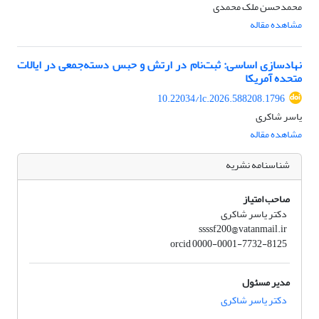
محمدحسن ملک محمدی
مشاهده مقاله
نهادسازی اساسی: ثبت‌نام در ارتش و حبس دسته‌جمعی در ایالات
متحده آمریکا
10.22034/lc.2026.588208.1796
یاسر شاکری
مشاهده مقاله
شناسنامه نشریه
صاحب امتیاز
دکتر یاسر شاکری
ssssf200@vatanmail.ir
orcid 0000-0001-7732-8125
مدیر مسئول
دکتر یاسر شاکری