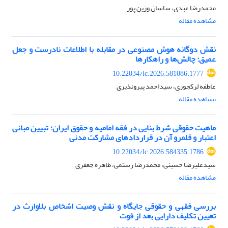
محمدرضا عبدی، ساسان وزین پور
مشاهده مقاله
نقش دوگانه هوش مصنوعی در مقابله با اطلاعات نادرست و جعل
عمیق: چالش‌ها و راهکارها
10.22034/lc.2026.581086.1777
عاطفه لرکجوری، سیداحمد پیرونذیری
مشاهده مقاله
ماهیت حقوقی شرط بنایی در فقه امامیه و حقوق ایران؛ تبیین مبانی
اعتبار و قلمرو آن در قراردادهای مشارکت مدنی
10.22034/lc.2026.584335.1786
سیدعلیرضا حسینی، محمدرضا رستمی، طاهره جعفری
مشاهده مقاله
بررسی فقهی و حقوقی جایگاه و نقش وصیت اشخاص بلاوارث در
تعیین تکلیف دارایی بعد از فوت