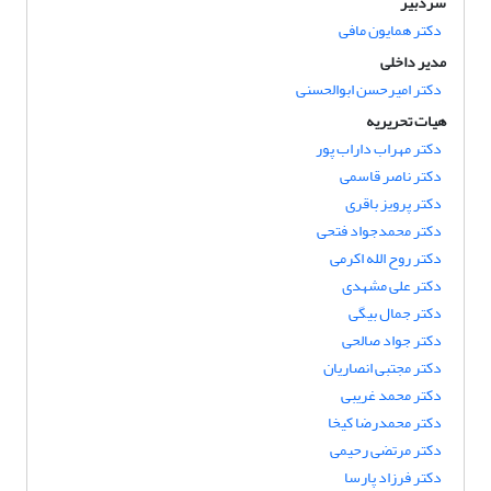
سردبیر
دکتر همایون مافی
مدیر داخلی
دکتر امیرحسن ابوالحسنی
هیات تحریریه
دکتر مهراب داراب پور
دکتر ناصر قاسمی
دکتر پرویز باقری
دکتر محمدجواد فتحی
دکتر روح الله اکرمی
دکتر علی مشهدی
دکتر جمال بیگی
دکتر جواد صالحی
دکتر مجتبی انصاریان
دکتر محمد غریبی
دکتر محمدرضا کیخا
دکتر مرتضی رحیمی
دکتر فرزاد پارسا