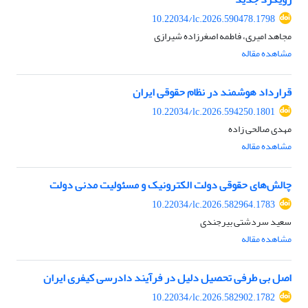
10.22034/lc.2026.590478.1798
مجاهد امیری، فاطمه اصغرزاده شیرازی
مشاهده مقاله
قرارداد هوشمند در نظام حقوقی ایران
10.22034/lc.2026.594250.1801
مهدی صالحی زاده
مشاهده مقاله
چالش‌های حقوقی دولت الکترونیک و مسئولیت مدنی دولت
10.22034/lc.2026.582964.1783
سعید سردشتی بیرجندی
مشاهده مقاله
اصل بی طرفی تحصیل دلیل در فرآیند دادرسی کیفری ایران
10.22034/lc.2026.582902.1782