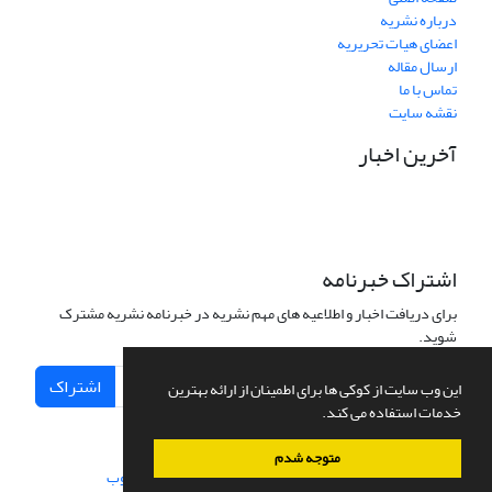
درباره نشریه
اعضای هیات تحریریه
ارسال مقاله
تماس با ما
نقشه سایت
آخرین اخبار
اشتراک خبرنامه
برای دریافت اخبار و اطلاعیه های مهم نشریه در خبرنامه نشریه مشترک
شوید.
اشتراک
این وب سایت از کوکی ها برای اطمینان از ارائه بهترین
خدمات استفاده می کند.
متوجه شدم
سامانه مدیریت نشریات علمی.
طراحی و پیاده سازی از
سیناوب