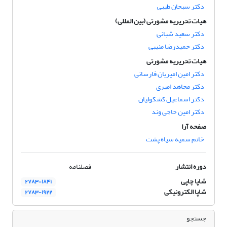
دکتر سبحان طیبی
هیات تحریریه مشورتی (بین المللی)
دکتر سعید شبانی
دکتر حمیدرضا منیبی
هیات تحریریه مشورتی
دکتر امین امیریان فارسانی
دکتر مجاهد امیری
دکتر اسماعیل کشکولیان
دکتر امین حاجی وند
صفحه آرا
خانم سمیه سیاه پشت
دوره انتشار
فصلنامه
شاپا چاپی
۲۷۸۳-۱۸۴۱
شاپا الکترونیکی
۲۷۸۳-۱۹۲۲
جستجو