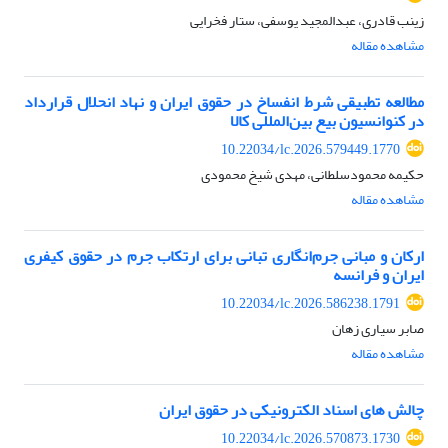
زینب قادری، عبدالمجید یوسفی، ستار فخرایی
مشاهده مقاله
مطالعه تطبیقی شرط انفساخ در حقوق ایران و نهاد انحلال قرارداد
در کنوانسیون بیع بین‌المللی کالا
10.22034/lc.2026.579449.1770
حکیمه محمودسلطانی، مهدی شیخ محمودی
مشاهده مقاله
ارکان و مبانی جرم‌انگاری تبانی برای ارتکاب جرم در حقوق کیفری
ایران و فرانسه
10.22034/lc.2026.586238.1791
صابر سیاری زهان
مشاهده مقاله
چالش های اسناد الکترونیکی در حقوق ایران
10.22034/lc.2026.570873.1730