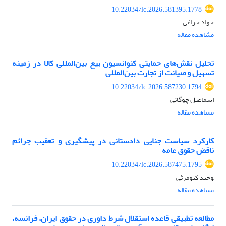
10.22034/lc.2026.581395.1778
جواد چراغی
مشاهده مقاله
تحلیل نقش‌های حمایتی کنوانسیون بیع بین‌المللی کالا
در زمینه
تسهیل و صیانت از تجارت بین‌المللی
10.22034/lc.2026.587230.1794
اسماعیل چوگانی
مشاهده مقاله
کارکرد سیاست جنایی دادستانی در پیشگیری و تعقیب جرائم
ناقض حقوق عامه
10.22034/lc.2026.587475.1795
,وحید کیومرثی
مشاهده مقاله
مطالعه تطبیقی قاعده استقلال شرط داوری در حقوق ایران، فرانسه،