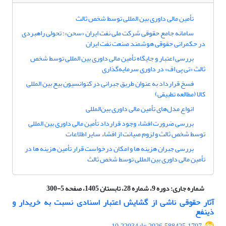
تأمین مالی داوری بین المللی توسط شخص ثالث
سامانه جامع حقوقی شرکت ملی نفت ایران «سحن»؛ تحولی راهبردی
در حکمرانی حقوقی هوشمند صنعت نفت ایران
بررسی اعتبار و جایگاه تأمین مالی داوری بین المللی توسط شخص
ثالث «تی پی اف» در داوری سرمایه‌گذاری
فسخ قرارداد به عنوان طریق جبرانی در کنوانسیون بیع بین المللی
کالا (مطالعه تطبیقی)
انواع مدل‌های تأمین مالی داوری بین‌المللی
بررسی ضرورت افشاء وجود قرارداد تأمین مالی داوری بین المللی
توسط شخص ثالث و لزوم صیانت از افشاء سایر اطلاعات
بررسی جبران هزینه ها و امکان درخواست قرار تأمین هزینه ها در
تأمین مالی داوری بین المللی توسط شخص ثالث
شماره جاری:
دوره 9، شماره 28، تابستان 1405، صفحه 5-300
آثار حقوقی ناشی از گشایش اعتبار اسنادی نسبت به خریدار و
‌ذینفع