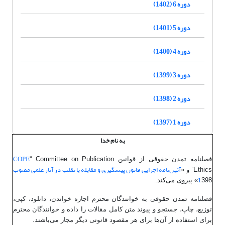
دوره 6 (1402)
دوره 5 (1401)
دوره 4 (1400)
دوره 3 (1399)
دوره 2 (1398)
دوره 1 (1397)
به نام خدا
COPE
فصلنامه تمدن حقوقی از قوانین
“ Committee on Publication
آئین
نامه اجرایی قانون پیشگیری و مقابله با تقلب در آثار علمی مصوب
Ethics” و «
1
398» پیروی می‌کند.
فصلنامه تمدن حقوقی به خوانندگان محترم اجازه خواندن، دانلود، کپی،
توزیع، چاپ، جستجو و پیوند متن کامل مقالات را داده و خوانندگان محترم
برای استفاده از آن‌ها برای هر مقصود قانونی دیگر مجاز می‌باشند.