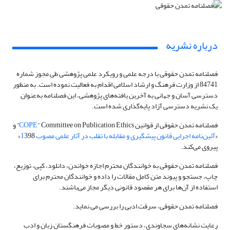
درباره نشریه
فصلنامه تمدن حقوقی با درجه علمی و رویکرد علمی پژوهشی طی مجوز شماره
84741 از وزارت فرهنگ و ارشاد اسلامی اقدام به فعالیت نموده است. به منظور
دسترسی آسان و جهانی به آخرین یافته‌های پژوهشی، این فصلنامه به‌عنوان
یک نشریه دسترسی آزاد پایه‌گذاری شده است.
فصلنامه تمدن حقوقی از قوانین
COPE
“ Committee on Publication Ethics” و
«
آئین
نامه اجرایی قانون پیشگیری و مقابله با تقلب در آثار علمی مصوب 1
398»
پیروی می‌کند.
فصلنامه تمدن حقوقی به خوانندگان محترم اجازه خواندن، دانلود، کپی، توزیع،
چاپ، جستجو و پیوند متن کامل مقالات را داده و خوانندگان محترم برای
استفاده از آن‌ها برای هر مقصود قانونی دیگر مجاز می‌باشند.
فصلنامه تمدن حقوقی، سرقت ادبی را بررسی می نماید.
رعایت نشانه‌های سجاوندی، دستور خط و مصوبات فرهنگستان زبان و ادب