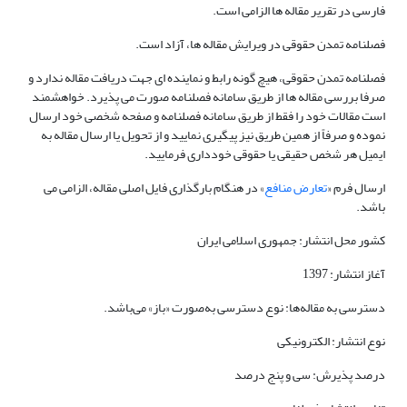
فارسی در تقریر مقاله ها الزامی است.
فصلنامه تمدن حقوقی در ویرایش مقاله ها، آزاد است.
فصلنامه تمدن حقوقی، هیچ گونه رابط و نماینده ای جهت دریافت مقاله ندارد و
صرفا بررسی مقاله ها از طریق سامانه فصلنامه صورت می پذیرد. خواهشمند
است مقالات خود را فقط از طریق سامانه فصلنامه و صفحه شخصی خود ارسال
نموده و صرفاً از همین طریق نیز پیگیری نمایید و از تحویل یا ارسال مقاله به
ایمیل هر شخص حقیقی یا حقوقی خودداری فرمایید.
ارسال فرم «
تعارض منافع
» در هنگام بارگذاری فایل اصلی مقاله، الزامی می
باشد.
کشور محل انتشار: جمهوری اسلامی ایران
آغاز انتشار:
1397
دسترسی به مقاله‌ها: نوع دسترسی به‌صورت «باز» می‌باشد.
نوع انتشار: الکترونیکی
درصد پذیرش: سی و پنج درصد