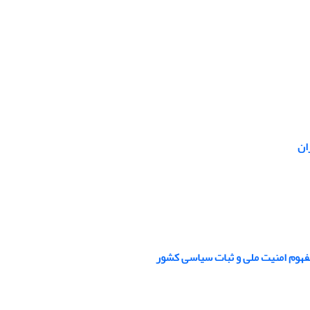
ان
فهوم امنیت ملی و ثبات سیاسی کشور