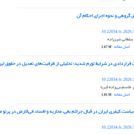
 گروهی و نحوه اجرای احکام آن
10.22034/lc.2026.
 سلطانی شیرزاده
اصل مقاله
1.67 M
 قراردادی در شرایط تورم شدید؛ تحلیلی از ظرفیت‌های تعدیل در حقوق ایر
10.22034/lc.2026.
 قاسم نبی‌زاده کبریا
اصل مقاله
1.81 M
ست کیفری ایران در قبال جرائم بغی، محاربه و افساد فی‌الارض در پرتو م
10.22034/lc.2026.