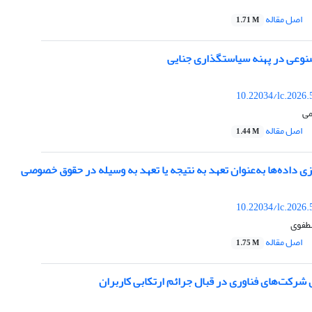
اصل مقاله
1.71 M
وعی در پهنه سیاستگذاری جنایی
10.22034/lc.2026.
می
اصل مقاله
1.44 M
زی داده‌ها به‌عنوان تعهد به نتیجه یا تعهد به وسیله در حقوق خصوصی
10.22034/lc.2026.
طفوی
اصل مقاله
1.75 M
شرکت‌های فناوری در قبال جرائم ارتکابی کاربران