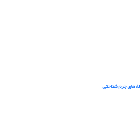
لاءهای جرم شناختی