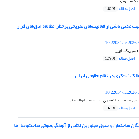
حمد محمودی
اصل مقاله
1.82 M
 مدنی ناشی از فعالیت‌های تفریحی پرخطر؛ مطالعه اتاق‌های فرار
10.22034/lc.2026.
محسین کشاورز
اصل مقاله
1.79 M
الکیت فکری در نظام حقوقی ایران
10.22034/lc.2026.
قی، محمدرضا نصیری، امیرحسن ابوالحسنی
اصل مقاله
1.69 M
ان ساختمان و حقوق مجاورین ناشی از آلودگی صوتی ساخت‌وسازها