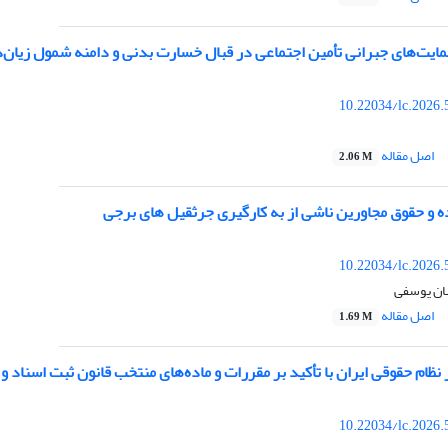
ایت‌های جبرانی تأمین اجتماعی در قبال خسارت بدنی و دامنه شمول زیان‌د
10.22034/lc.2026.
اصل مقاله
2.06 M
 و حقوق مجاورین ناشی از به کارگیری جرثقیل های برجی
10.22034/lc.2026.
ان یوسفی
اصل مقاله
1.69 M
 نظام حقوقی ایران با تأکید بر مقررات و ماده‌های منتخب قانون ثبت اسناد و 
10.22034/lc.2026.