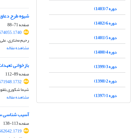
دوره 7 (1403)
شیوه طرح دعاوی
دوره 6 (1402)
صفحه
71-88
574055.1740
دوره 5 (1401)
رحیم مختاری، علی
مشاهده مقاله
دوره 4 (1400)
بازخوانی تعهدات
دوره 3 (1399)
صفحه
89-112
دوره 2 (1398)
571948.1732
شیما شکوری بلقور،
دوره 1 (1397)
مشاهده مقاله
آسیب شناسی سیا
صفحه
113-138
562642.1719