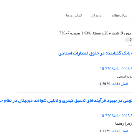
ارسال مقاله
داوران
تماس با ما
دوره 8، شماره 26، زمستان 1404، صفحه 7-736
3
بانک گشاینده در حقوق اعتبارات اسنادی
10.22034/lc.2026.
ن رئیسی
اصل مقاله
1.79 M
 در بهبود فرآیندهای تحقیق کیفری و تحلیل شواهد دیجیتال در نظام حق
10.22034/lc.2025.
هرا رهنما
اصل مقاله
1.71 M