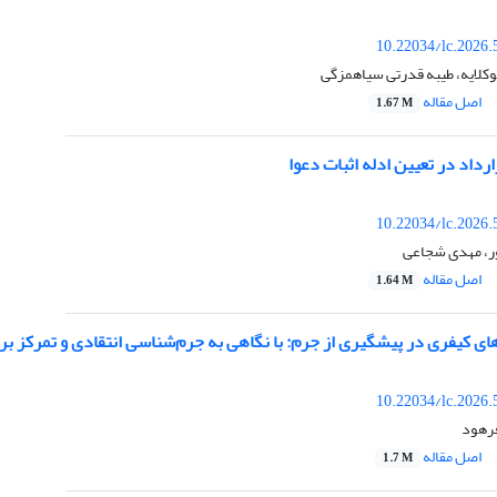
10.22034/lc.2026.
لایه، طیبه قدرتی سیاهمزگی
اصل مقاله
1.67 M
رداد در تعیین ادله اثبات دعوا
10.22034/lc.2026.
ور، مهدی شجاعی
اصل مقاله
1.64 M
ای کیفری در پیشگیری از جرم: با نگاهی به جرم‌شناسی انتقادی و تمرکز بر 
10.22034/lc.2026.
فرهود
اصل مقاله
1.7 M