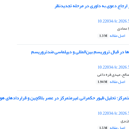
 ارجاع دعوی به داوری در مرحله تجدیدنظر
10.22034/lc.2026.
 عمادی
اصل مقاله
1.3 M
ا در قبال تروریسم بین‌المللی و دیپلماسی ضدتروریسم
10.22034/lc.2026.
لح، مهدی قره داغی
اصل مقاله
1.94 M
متمرکز: تحلیل ظهور حکمرانی غیرمتمرکز در عصر بلاکچین و قراردادهای ه
10.22034/lc.2026.
زیری
اصل مقاله
1.5 M