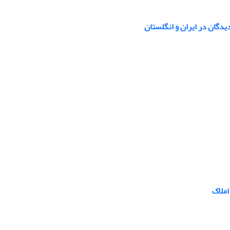
یدگان در ایران و انگلستان
املاک