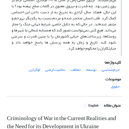
روی زمین بود. چه قدرت و نیروی معنوی در کلمات صلح نهفته بود؟ با
این حال، هفتاد سال آزادی به تدریج به از دست دادن این احساس
کمک کرد. قلب انسان متحجر شده و مردم نسبت به یکدیگر بی‌رحم و
متنفر شده‌اند، در حالی که به دلایل خاصی شرایط جهانی جنگ را مجاز
می‌داند. هیچ کس نمی‌توانست تصور کند که همسایه شمالی ما شهرها و
روستاها، زیرساخت‌های حیاتی کشورمان را با چنین قدرت و سرعتی
نابود کند. تاریخ و زمان به همه پرسش ها پاسخ خواهد داد و
جنایتکاران را محکوم خواهد کرد.
کلیدواژه‌ها
جرم‌شناسی
توسعه
حفاظت
تمامیت ارضی
اوکراین
موضوعات
حقوق
عنوان مقاله
English
Criminology of War in the Current Realities and
the Need for its Development in Ukraine