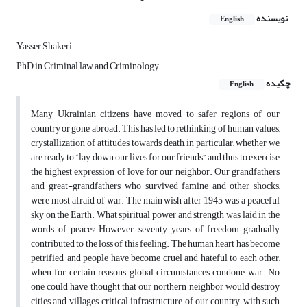
نویسنده
English
Yasser Shakeri
PhD in Criminal law and Criminology
چکیده
English
Many Ukrainian citizens have moved to safer regions of our
country or gone abroad. This has led to rethinking of human values,
crystallization of attitudes towards death, in particular, whether we
are ready to “lay down our lives for our friends” and thus to exercise
the highest expression of love for our neighbor. Our grandfathers
and great-grandfathers, who survived famine and other shocks,
were most afraid of war. The main wish after 1945 was a peaceful
sky on the Earth. What spiritual power and strength was laid in the
words of peace? However, seventy years of freedom gradually
contributed to the loss of this feeling. The human heart has become
petrified, and people have become cruel and hateful to each other,
when for certain reasons global circumstances condone war. No
one could have thought that our northern neighbor would destroy
cities and villages, critical infrastructure of our country, with such