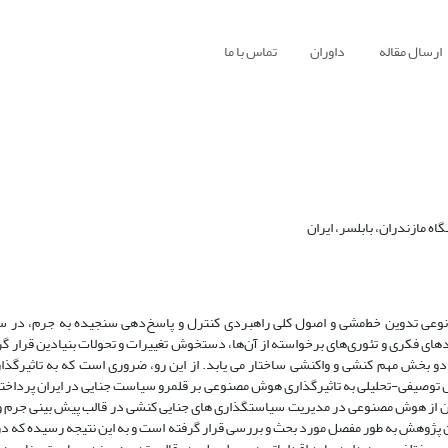
ارسال مقاله
داوران
تماس با ما
مازندران، بابلسر، ایران
به‌نوعی تدوین خط‌مشی و اصول کلی راهبردی کنترل و پاسخ‌دهی سنجیده به جرم، در سای
دهای فکری و تئوری‌های برخواسته از آن‌ها، دستخوش تغییرات و تحولات بنیادین قرار گ
 بخش مهم کنشی و واکنشی ساختار می یابد. از این رو، ضروری است که به تاثیرگذار
وصیفی-تحلیلی به تاثیرگذاری هوش مصنوعی بر قلمرو سیاست جنایی در ایران پرداخته و
ان از هوش مصنوعی در مدیریت سیاستگذاری های جنایی کنشی در قالب پیش بینی جرم و
 پژوهش به طور مفصل مورد بحث و بررسی قرار گرفته است و به این نتیجه رسیده که 