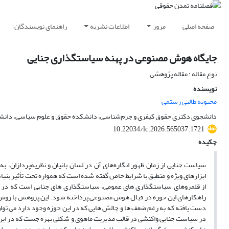
صفحه اصلی
مرور
اطلاعات نشریه
راهنمای نویسندگان
جایگاه هوش مصنوعی در پهنه سیاستگذاری جنایی
نوع مقاله : مقاله پژوهشی
نویسنده
محبوبه طالبی رستمی
دانشجوی دکتری حقوق کیفری و جرم‌شناسی، دانشکده حقوق و علوم سیاسی، دانشگاه 
10.22034/lc.2026.565037.1721
چکیده
سیاست جنایی از زمان ظهور انگاره‌های آن در لسان بانیان و نظریه‌پردازان، 
ابزارهای ویژه و منطبق با شرایط خاص گفته شده است که همواره تحت تأثیر بنیا
از قلمروهای سیاستگذاری های عمومی، سیاستگذاری های جنایی است که در دو
راهکارهای این حوزه در قبال هوش مصنوعی پرداخته شود. این پژوهش با روش ت
دست یافته که به رغم ضعف ها و چالش هایی که در این حوزه وجود دارد می تو
در سیاست جنایی واکنشی در قالب مدیریت ماهوی و شکلی بهره جست که در این