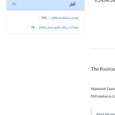
 هوش مصنوعی و
آمار
تعداد مشاهده مقاله
151
تعداد دریافت فایل اصل مقاله
73
The Positio
Mahbobeh Talebi
PhD student in C
Since the eme