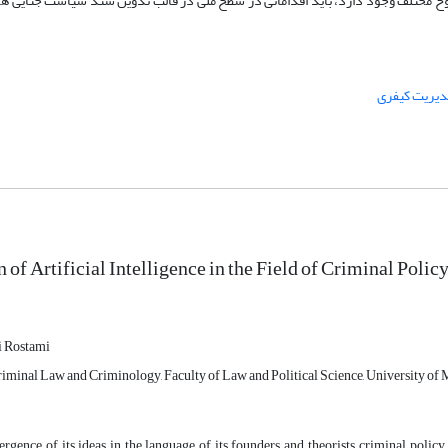
 سطوح مختلف وجود دارد، باید اقداماتی در سطح ملی در قالب تدوین سند سیاست جنایی
دیریت کیفری
n of Artificial Intelligence in the Field of Criminal Poli
 Rostami
riminal Law and Criminology, Faculty of Law and Political Science, University of 
rgence of its ideas in the language of its founders and theorists, criminal polic