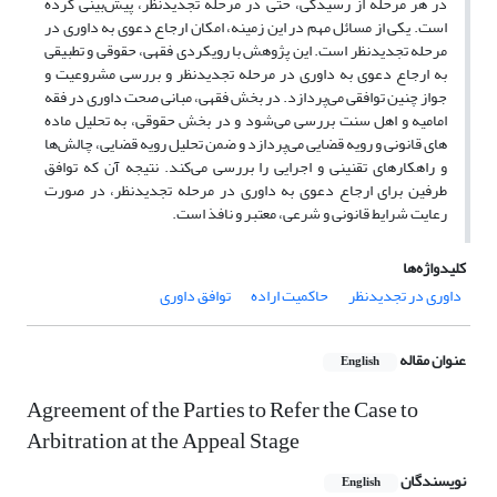
در هر مرحله از رسیدگی، حتی در مرحله تجدیدنظر، پیش‌بینی کرده
است. یکی از مسائل مهم در این زمینه، امکان ارجاع دعوی به داوری در
مرحله تجدیدنظر است. این پژوهش با رویکردی فقهی، حقوقی و تطبیقی
به ارجاع دعوی به داوری در مرحله تجدیدنظر و بررسی مشروعیت و
جواز چنین توافقی می‌پردازد. در بخش فقهی، مبانی صحت داوری در فقه
امامیه و اهل سنت بررسی می‌شود و در بخش حقوقی، به تحلیل ماده
های قانونی و رویه قضایی می‌پردازد و ضمن تحلیل رویه قضایی، چالش‌ها
و راهکارهای تقنینی و اجرایی را بررسی می‌کند. نتیجه آن که توافق
طرفین برای ارجاع دعوی به داوری در مرحله تجدیدنظر، در صورت
رعایت شرایط قانونی و شرعی، معتبر و نافذ است.
کلیدواژه‌ها
داوری در تجدیدنظر
حاکمیت اراده
توافق داوری
عنوان مقاله
English
Agreement of the Parties to Refer the Case to
Arbitration at the Appeal Stage
نویسندگان
English