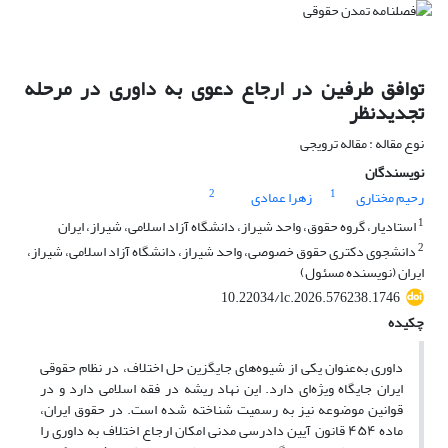
توافق طرفین در ارجاع دعوی به داوری در مرحله
تجدیدنظر
نوع مقاله : مقاله ترویجی
نویسندگان
2
1
رحیم مختاری
زهرا عمادی
1
استادیار، گروه حقوق، واحد شیراز، دانشگاه آزاد اسلامی، شیراز، ایران
2
دانشجوی دکتری حقوق خصوصی، واحد شیراز، دانشگاه آزاد اسلامی، شیراز،
ایران (نویسنده مسئول)
10.22034/lc.2026.576238.1746
چکیده
داوری به‌عنوان یکی از شیوه‌های جایگزین حل اختلاف، در نظام حقوقی
ایران جایگاه ویژه‌ای دارد. این نهاد ریشه در فقه اسلامی دارد و در
قوانین موضوعه نیز به رسمیت شناخته شده است. در حقوق ایران،
ماده
۴۵۴
قانون آیین دادرسی مدنی امکان ارجاع اختلاف به داوری را