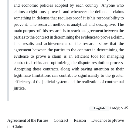
and economic policies adopted by each country. Anyone who
claims a right must prove it, and whenever the defendant claims
something in defense that requires proof, it is his responsibility to
prove it. The research method is analytical and descriptive. The
main purpose of this research is to reach an agreement between the
parties to the contract in determining the evidence to prove a claim.
The results and achievements of the research show that the
agreement between the parties to the contract in determining the
evidence to prove a claim is an efficient tool for managing
contractual risks and optimizing the dispute resolution process.
Accepting these contracts, along with paying attention to their
legitimate limitations, can contribute significantly to the greater
efficiency of the judicial system and the realization of contractual
justice.
کلیدواژه‌ها
English
Agreement of the Parties
Contract
Reason
Evidence to pProve
the Claim