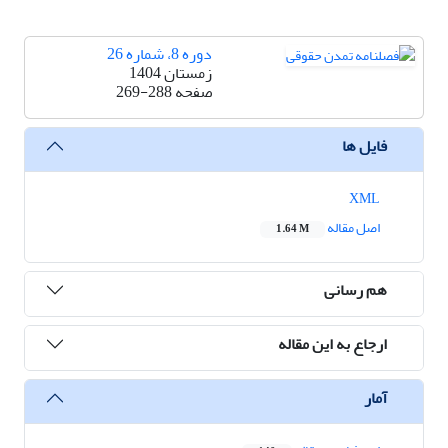
دوره 8، شماره 26
زمستان 1404
صفحه
269-288
فایل ها
XML
اصل مقاله
1.64 M
هم رسانی
ارجاع به این مقاله
آمار