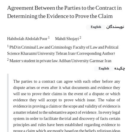
Agreement Between the Parties to the Contract in
Determining the Evidence to Prove the Claim
نویسندگان
English
1
2
Habibolah Abdolah Poor
Mahdi Shojayi
1
PhD in Criminal Law and Criminology, Faculty of Law and Political
Science, Kharazmi University, Tehran, Iran (Corresponding Author)
2
Master's student in private law, Adiban University, Garmsar, Iran
چکیده
English
The parties to a contract can agree with each other before any
dispute arises or even after it, what documents and evidence they
will use to prove their claims in the event of a dispute, or which
evidence they will accept to prove which issue. The value of
evidence in proving a claim or the scope and validity of evidence is
a matter related to the substantive aspect of evidence. In every legal
system, in order to facilitate the trial and discovery of facts, certain
principles and rules have been established regarding evidence to
prove a claim, which are mostly based on the beliefs, religious ideas