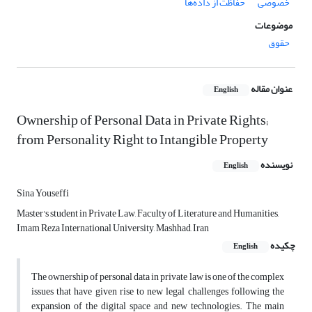
خصوصی
حفاظت از داده‌ها
موضوعات
حقوق
عنوان مقاله
English
Ownership of Personal Data in Private Rights;
from Personality Right to Intangible Property
نویسنده
English
Sina Youseffi
Master's student in Private Law, Faculty of Literature and Humanities,
Imam Reza International University, Mashhad, Iran
چکیده
English
The ownership of personal data in private law is one of the complex
issues that have given rise to new legal challenges following the
expansion of the digital space and new technologies. The main