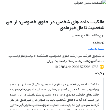
مالکیت داده های شخصی در حقوق خصوصی؛ از حق
شخصیت تا مال غیرمادی
نوع مقاله : مقاله پژوهشی
نویسنده
سینا یوسفی
دانشجوی کارشناسی ارشد حقوق خصوصی، دانشکده ادبیات و علوم انسانی،
دانشگاه بین المللی امام رضا (ع)، مشهد، ایران
10.22034/lc.2026.573203.1735
چکیده
مالکیت داده‌های شخصی در حقوق خصوصی، یکی از مسائل پیچیده و
روزافزون است که در پی گسترش فضای دیجیتال و فناوری‌های نوین به
چالش‌های حقوقی جدیدی دامن زده است. پرسش اصلی در این زمینه
این است که آیا داده‌های شخصی باید به عنوان مال غیرمادی در نظر
گرفته شوند یا این که باید تحت حمایت حقوق شخصیت قرار گیرند؟ این
مسئله به‌ویژه زمانی حائزاهمیت می‌شود که داده‌های شخصی نه تنها