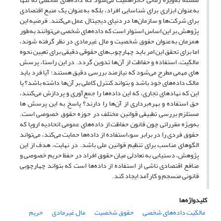
به‌عنوان ابزاری برای شناسایی افراد، بلکه به‌عنوان یک منبع اقتصادی
برای شرکت‌ها و سازمان‌ها در دنیای دیجیتال عمل می‌کنند
.
فرضیه این
پژوهش بر این اساس استوار است که داده‌های شخصی می‌توانند به‌طور
همزمان به‌عنوان حقوق شخصیت و مال غیرمادی در نظر گرفته شوند،
اما برای تحقق این امر باید چهارچوب‌های حقوقی دقیقی برای تعیین نحوه
مالکیت، استفاده و حفاظت از آن‌ها تدوین گردد. در این راستا، پرسش
های مهمی مطرح می‌شود که نیازمند بررسی دقیق هستند: آیا فرد باید
مالک داده‌های خود باشد و بتواند کنترل کاملی بر آن‌ها داشته باشد؟ یا
این که نهادهای تجاری، که این داده‌ها را جمع‌آوری و پردازش می‌کنند،
حق استفاده و بهره‌برداری از آن‌ها را دارند؟ پاسخ به این پرسش ها
مستلزم بررسی تطبیقی قوانین مختلف در حوزه حقوق خصوصی است.
به‌ویژه مقرراتی چون قانون حفاظت از داده‌های عمومی اتحادیه اروپا که
حقوق فردی را در برابر سوءاستفاده از داده‌ها حمایت می‌کند، می‌تواند
الگوهای مناسب برای تنظیم قوانین ملی باشد. در نهایت، هدف از این
پژوهش، دستیابی به تعادلی میان حقوق افراد در حفظ حریم خصوصی و
منافع اقتصادی ناشی از استفاده از داده‌ها است که بتواند چهارچوبی
قانونی منسجم و کارآمد ایجاد کند.
کلیدواژه‌ها
مالکیت داده‌های شخصی
حقوق شخصیت
مال غیرمادی
حریم