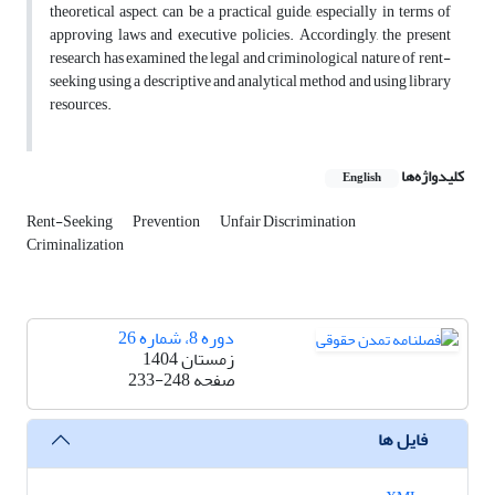
theoretical aspect, can be a practical guide, especially in terms of
approving laws and executive policies. Accordingly, the present
research has examined the legal and criminological nature of rent-
seeking using a descriptive and analytical method and using library
resources.
کلیدواژه‌ها
English
Rent-Seeking
Prevention
Unfair Discrimination
Criminalization
دوره 8، شماره 26
زمستان 1404
صفحه
233-248
فایل ها