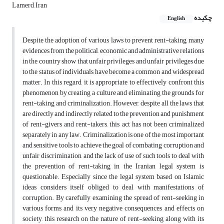
Lamerd, Iran
چکیده
English
Despite the adoption of various laws to prevent rent-taking, many
evidences from the political, economic and administrative relations
in the country show that unfair privileges and unfair privileges due
to the status of individuals have become a common and widespread
matter. In this regard, it is appropriate to effectively confront this
phenomenon by creating a culture and eliminating the grounds for
rent-taking and criminalization. However, despite all the laws that
are directly and indirectly related to the prevention and punishment
of rent-givers and rent-takers, this act has not been criminalized
separately in any law. Criminalization is one of the most important
and sensitive tools to achieve the goal of combating corruption and
unfair discrimination, and the lack of use of such tools to deal with
the prevention of rent-taking in the Iranian legal system is
questionable. Especially since the legal system based on Islamic
ideas considers itself obliged to deal with manifestations of
corruption. By carefully examining the spread of rent-seeking in
various forms and its very negative consequences and effects on
society, this research on the nature of rent-seeking, along with its