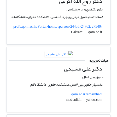
دکتر روح الله اکرمی
حقوق کیفری و جرم شناسی
استاد تمام حقوق کیفری و جرم شناسی، دانشکده حقوق، دانشگاه قم
profs.qom.ac.ir/Portal/home/?person/24435/24762/27540/
qom.ac.ir
r.akrami
هیات تحریریه
دکتر علی مشهدی
حقوق بین الملل
دانشیار حقوق بین الملل، دانشکده حقوق، دانشگاه قم
qom.ac.ir/amashhadi
yahoo.com
mashadiali