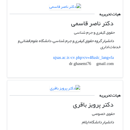
هیات تحریریه
دکتر ناصر قاسمی
حقوق کیفری و جرم شناسی
دانشیار گروه حقوق کیفری و جرم شناسی، دانشگاه علوم قضائی و
خدمات اداری
ujsas.ac.ir/cv.php?cv=48&slc_lang=fa
gmail.com
dr.ghasemi76
هیات تحریریه
دکتر پرویز باقری
حقوق خصوصی
دانشیار دانشگاه ایلام