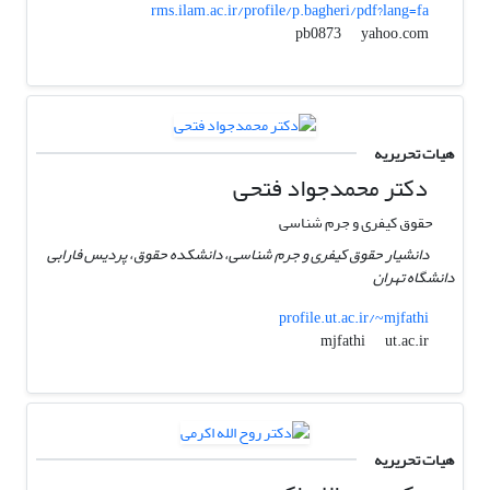
rms.ilam.ac.ir/profile/p.bagheri/pdf?lang=fa
yahoo.com
pb0873
هیات تحریریه
دکتر محمدجواد فتحی
حقوق کیفری و جرم شناسی
دانشیار حقوق کیفری و جرم شناسی، دانشکده حقوق، پردیس فارابی
دانشگاه تهران
profile.ut.ac.ir/~mjfathi
ut.ac.ir
mjfathi
هیات تحریریه