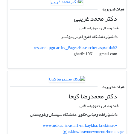
هیات تحریریه
دکتر محمد غریبی
فقه و مبانی حقوق اسلامی
دانشیار دانشگاه خلیج فارس، بوشهر
research.pgu.ac.ir/_Pages/Researcher.aspx?Id=52
gmail.com
gharibi1961
هیات تحریریه
دکتر محمدرضا کیخا
فقه و مبانی حقوق اسلامی
دانشیار فقه و مبانی حقوق، دانشگاه سیستان و بلوچستان
www.usb.ac.ir/astaff/mrkaykha/fa?skinsrc=
[g]/skins/bravonewmenu/homepage