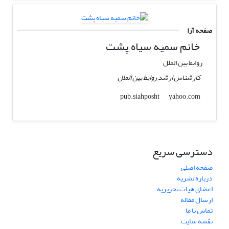
صفحه آرا
خانم سمیه سیاه پشت
روابط بین الملل
کارشناس ارشد روابط بین الملل
yahoo.com
pub.siahposht
دسترسی سریع
صفحه اصلی
درباره نشریه
اعضای هیات تحریریه
ارسال مقاله
تماس با ما
نقشه سایت