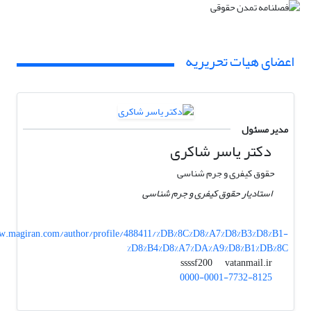
اعضای هیات تحریریه
مدیر مسئول
دکتر یاسر شاکری
حقوق کیفری و جرم شناسی
استادیار حقوق کیفری و جرم شناسی
.magiran.com/author/profile/488411/%DB%8C%D8%A7%D8%B3%D8%B1-
%D8%B4%D8%A7%DA%A9%D8%B1%DB%8C
vatanmail.ir
ssssf200
0000-0001-7732-8125