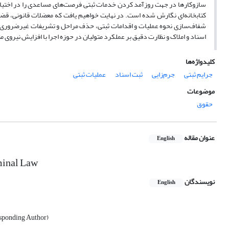
سازوکارها در جهت‌ روزآمد کردن خدمات ثبتی‌ فرصت‌های مساعدی را در اختیار
کتابخانه‌ای نگارش شده است. در نهایت خواهیم یافت که معضلات قانونی‌، قضایی‌ و
شفاف‌سازی نحوه عملیات و اقدامات ثبتی‌، حذف مراحل‌ و تشریفات غیرضروری، اتخ
اسناد و املاک و نظارت دقیق‌ بر عملکرد متولیان در حوزه اجرا با افزایش‌ نیروی م
کلیدواژه‌ها
جرایم ثبتی
جرم‌زایی
ثبت اسناد
عملیات ثبتی
موضوعات
حقوق
عنوان مقاله
English
iminal Law
نویسندگان
English
responding Author)