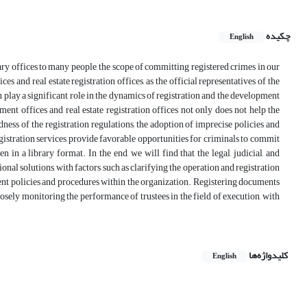
چکیده
English
otary offices to many people, the scope of committing registered crimes in our
 and real estate registration offices, as the official representatives of the
n play a significant role in the dynamics of registration and the development
ment offices and real estate registration offices not only does not help the
ldness of the registration regulations, the adoption of imprecise policies and
egistration services provide favorable opportunities for criminals to commit
 in a library format. In the end, we will find that the legal, judicial, and
nal solutions, with factors such as clarifying the operation and registration
ent policies and procedures within the organization. Registering documents
losely monitoring the performance of trustees in the field of execution, with
کلیدواژه‌ها
English