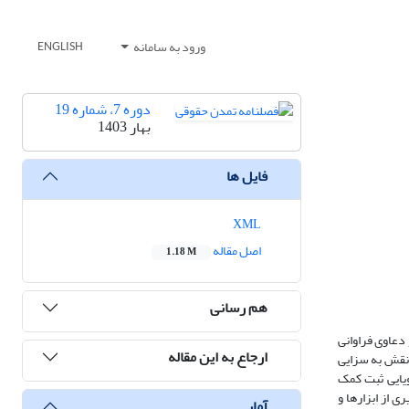
ورود به سامانه
ENGLISH
دوره 7، شماره 19
بهار 1403
فایل ها
XML
اصل مقاله
1.18 M
هم رسانی
دعاوی فراوانی
ارجاع به این مقاله
 نقش به سزایی
ویایی ثبت کمک
ی از ابزارها و
آمار