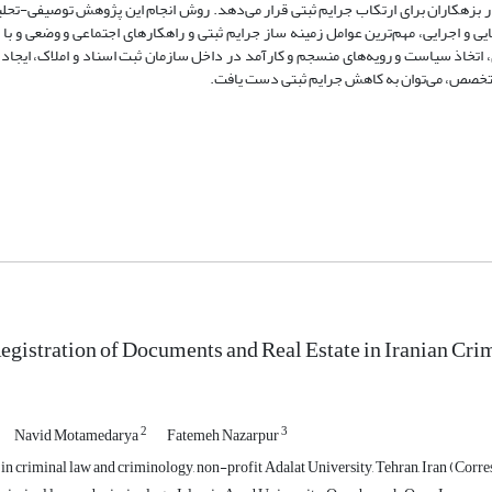
 بزهکاران برای ارتکاب جرایم‌ ثبتی‌ قرار می‌دهد. روش انجام این پژوهش توصیفی-تحل
 اجرایی‌، مهم‌ترین‌ عوامل‌ زمینه‌ ساز جرایم‌ ثبتی‌ و راهکارهای اجتماعی‌ و وضعی‌ و ب
اذ سیاست‌ و رویه‌های منسجم‌ و کارآمد در داخل‌ سازمان ثبت اسناد و املاک‌، ایجاد ن
تخصص‌، می‌توان به‌ کاهش‌ جرایم‌ ثبتی‌ دست‌ یافت‌.
egistration of Documents and Real Estate in Iranian Cr
2
3
Navid Motamedarya
Fatemeh Nazarpur
 in criminal law and criminology, non-profit Adalat University, Tehran, Iran (Cor