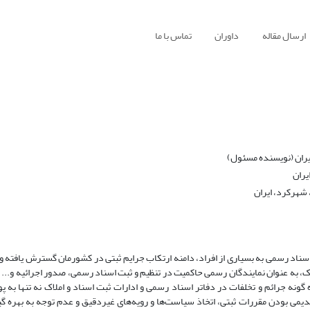
ارسال مقاله
داوران
تماس با ما
یران (نویسنده مسئول)
یران
شهرکرد، ایران
اسناد رسمی به بسیاری از افراد، دامنه ارتکاب جرایم ثبتی در کشورمان گسترش یافته و 
، به عنوان نمایندگان رسمی حاکمیت در تنظیم و ثبت اسناد رسمی، صدور اجرائیه و...
 گونه جرائم و تخلفات در دفاتر اسناد رسمی و ادارات ثبت اسناد و املاک نه تنها به پ
‌ بودن مقررات ثبتی‌، اتخاذ سیاست‌‌ها و رویه‌‌های غیردقیق‌ و عدم توجه‌ به‌ بهره گیر