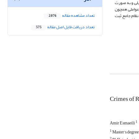
یلی و به صورت
ا عواملی همچون
تعداد مشاهده مقاله
ظام جامع‌ ثبت‌
2,076
تعداد دریافت فایل اصل مقاله
575
Crimes of R
1
Amir Esmaeili
1
Master's degree
2