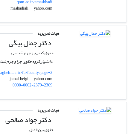
qom.ac.ir/amashhadi
yahoo.com
mashadiali
هیات تحریریه
دکتر جمال بیگی
حقوق کیفری و جرم شناسی
دانشیار گروه حقوق جزا و جرم شنا
agheh.iau.ir/fa/faculty?page=2
yahoo.com
jamal.beigi
0000-0002-2379-2309
هیات تحریریه
دکتر جواد صالحی
حقوق بین الملل