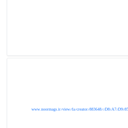
www.noormags.ir/view/fa/creator/883648/%D8%A7%