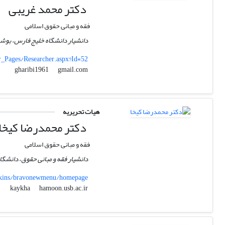
دکتر محمد غریبی
فقه و مبانی حقوق اسلامی
دانشیار دانشگاه خلیج فارس، بوش
r/_Pages/Researcher.aspx?Id=52
gmail.com
gharibi1961
هیات تحریریه
دکتر محمدرضا کیخا
فقه و مبانی حقوق اسلامی
دانشیار فقه و مبانی حقوق، دانشگ
/skins/bravonewmenu/homepage
hamoon.usb.ac.ir
kaykha