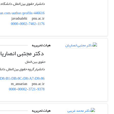
دانشیار حقوق بین الملل، دانشگاه پ
n.com/author/profile/446616
pnu.ac.ir
javadsalehi
0000-0002-7402-1176
هیات تحریریه
دکتر مجتبی انصاریا
حقوق بین الملل
دانشیار گروه حقوق بین الملل، دانش
%D8%B1%DB%8C%D8%A7%D9%86
pnu.ac.ir
m_ansarian
0000-00002-3721-9378
هیات تحریریه