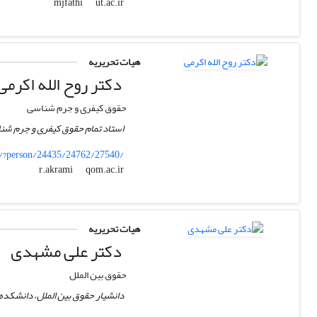
ut.ac.ir
mjfathi
هیات تحریریه
دکتر روح الله اکرمی
حقوق کیفری و جرم شناسی
استاد تمام حقوق کیفری و جرم شن
e/?person/24435/24762/27540/
qom.ac.ir
r.akrami
هیات تحریریه
دکتر علی مشهدی
حقوق بین الملل
دانشیار حقوق بین الملل، دانشکده