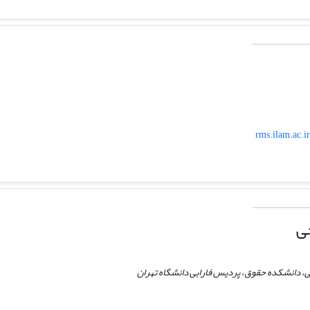
rms.ilam.ac.i
ی
، دانشکده حقوق، پردیس فارابی دانشگاه تهران