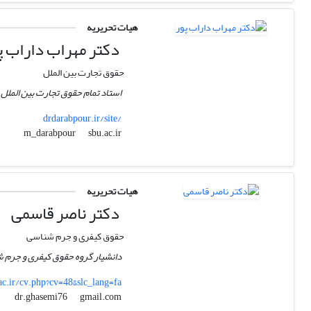
هیات تحریریه
دکتر مهراب داراب پ
حقوق تجارت بین الملل
استاد تمام حقوق تجارت بین المل
drdarabpour.ir/site/
sbu.ac.ir
m_darabpour
هیات تحریریه
دکتر ناصر قاسمی
حقوق کیفری و جرم شناسی
دانشیار گروه حقوق کیفری و جرم 
.ac.ir/cv.php?cv=48&slc_lang=fa
gmail.com
dr.ghasemi76