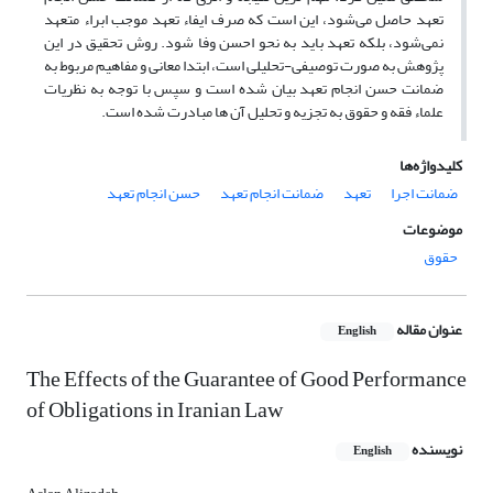
تعهد حاصل می‌شود، این است که صرف ایفاء تعهد موجب ابراء متعهد
نمی‌شود، بلکه تعهد باید به نحو احسن وفا شود. روش تحقیق در این
پژوهش به صورت توصیفی-تحلیلی است، ابتدا معانی و مفاهیم مربوط به
ضمانت حسن انجام تعهد بیان شده است و سپس با توجه به نظریات
علماء فقه و حقوق به تجزیه و تحلیل آن ها مبادرت شده است.
کلیدواژه‌ها
ضمانت اجرا
تعهد
ضمانت انجام تعهد
حسن انجام تعهد
موضوعات
حقوق
عنوان مقاله
English
The Effects of the Guarantee of Good Performance
of Obligations in Iranian Law
نویسنده
English