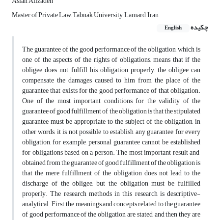
Aslan Alizadeh
Master of Private Law, Tabnak University, Lamard, Iran
چکیده
English
The guarantee of the good performance of the obligation, which is
one of the aspects of the rights of obligations, means that if the
obligee does not fulfill his obligation properly, the obligee can
compensate the damages caused to him from the place of the
guarantee that exists for the good performance of that obligation.
One of the most important conditions for the validity of the
guarantee of good fulfillment of the obligation is that the stipulated
guarantee must be appropriate to the subject of the obligation, in
other words, it is not possible to establish any guarantee for every
obligation, for example, personal guarantee cannot be established
for obligations based on a person. The most important result and
obtained from the guarantee of good fulfillment of the obligation is
that the mere fulfillment of the obligation does not lead to the
discharge of the obligee, but the obligation must be fulfilled
properly. The research methods in this research is descriptive-
analytical. First, the meanings and concepts related to the guarantee
of good performance of the obligation are stated, and then they are