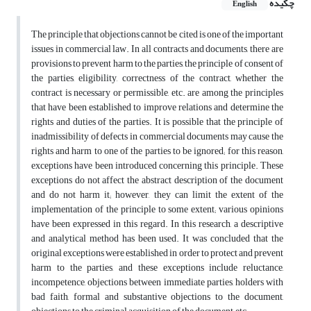
چکیده
English
The principle that objections cannot be cited is one of the important
issues in commercial law. In all contracts and documents, there are
provisions to prevent harm to the parties, the principle of consent of
the parties, eligibility, correctness of the contract, whether the
contract is necessary or permissible, etc. are among the principles
that have been established to improve relations and determine the
rights and duties of the parties. It is possible that the principle of
inadmissibility of defects in commercial documents may cause the
rights and harm to one of the parties to be ignored; for this reason,
exceptions have been introduced concerning this principle. These
exceptions do not affect the abstract description of the document
and do not harm it; however, they can limit the extent of the
implementation of the principle to some extent; various opinions
have been expressed in this regard. In this research, a descriptive
and analytical method has been used. It was concluded that the
original exceptions were established in order to protect and prevent
harm to the parties, and these exceptions include reluctance,
incompetence, objections between immediate parties, holders with
bad faith, formal and substantive objections to the document,