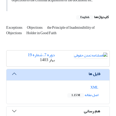
objections to the criminal acquisition of the document, etc.
کلیدواژه‌ها
English
Exceptions
Objections
the Principle of Inadmissibility of
Objections
Holder in Good Faith
دوره 7، شماره 19
بهار 1403
فایل ها
XML
اصل مقاله
1.15 M
هم رسانی