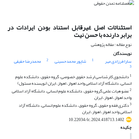
استثنائات اصل غیرقابل استناد بودن ایرادات در
برابر دارنده با حسن نیت
نوع مقاله : مقاله پژوهشی
نویسندگان
2
1
سارا فرزادی مهر
شاپور محمدحسینی
محمدرضا حقیقی
3
1
دانشجوی کارشناسی ارشد حقوق خصوصی، گروه حقوق، دانشکده علوم
انسانی، دانشگاه آزاد اسلامی واحد اهواز، اهواز، ایران (نویسنده مسئول)
2
عضو هیات علمی گروه حقوق، دانشکده علوم انسانی، دانشگاه آزاد اسلامی
واحد اهواز، اهواز، ایران
3
دکتری فقه و حقوق، گروه حقوق، دانشکده علوم انسانی، دانشگاه آزاد
اسلامی واحد اهواز، اهواز، ایران
10.22034/lc.2024.418713.1402
چکیده