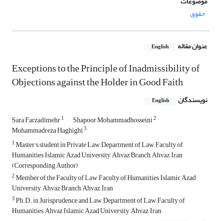
موضوعات
حقوق
عنوان مقاله
English
Exceptions to the Principle of Inadmissibility of
Objections against the Holder in Good Faith
نویسندگان
English
1
2
Sara Farzadimehr
Shapoor Mohammadhosseini
3
Mohammadreza Haghighi
1
Master's student in Private Law, Department of Law, Faculty of
Humanities, Islamic Azad University, Ahvaz Branch, Ahvaz, Iran
(Corresponding Author)
2
Member of the Faculty of Law, Faculty of Humanities, Islamic Azad
University, Ahvaz Branch, Ahvaz, Iran
3
Ph.D. in Jurisprudence and Law, Department of Law, Faculty of
Humanities, Ahvaz Islamic Azad University, Ahvaz, Iran