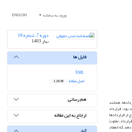
ورود به سامانه
ENGLISH
دوره 7، شماره 19
بهار 1403
فایل ها
XML
اصل مقاله
1.16 M
هم رسانی
ردادها، همانند
 بود. قرارداد
ارجاع به این مقاله
 از قراردادها
رارداد، تفاوت
دهد که انعقاد
آمار