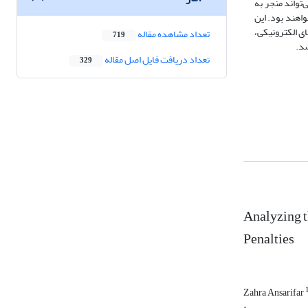
‌تواند منجر به
هند بود. این
ی الکترونیکی،
تعداد مشاهده مقاله
719
شد.
تعداد دریافت فایل اصل مقاله
329
Analyzing t
Penalties
Zahra Ansarifar