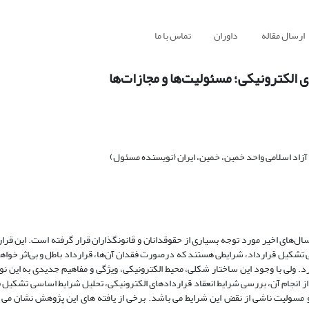
ارسال مقاله
داوران
تماس با ما
 الکترونیکی؛ مسئولیت‌ها و مجازات‌ها
زاد اسلامی واحد خمین، خمین، ایران (نویسنده مسئول)
 سال‌های اخیر مورد توجه بسیاری از حقوقدانان و قانونگذاران قرار گرفته است. این قرا
شکیل قرارداد، شرایطی هستند که درصورت فقدان آن‌ها، قرارداد باطل و بی‌اثر خواهد
 ولی با وجود این ساختار شکلی، محیط الکترونیکی، ویژگی و مفاهیم جدیدی به این نوع
جام آن، بررسی شرایط انعقاد قراردادهای الکترونیکی، تحلیل شرایط اساسی تشکیل ق
 مسولیت ناشی از نقض این شرایط می ‏باشد‏. برخی از یافته های این پژوهش نشان می 