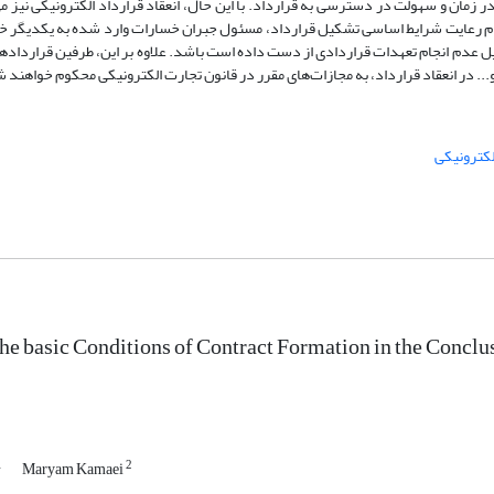
 زمان و سهولت در دسترسی به قرارداد. با این حال، انعقاد قرارداد الکترونیکی نیز می
 رعایت شرایط اساسی تشکیل قرارداد، مسئول جبران خسارات وارد شده به یکدیگر خوا
ل عدم انجام تعهدات قراردادی از دست داده است باشد. علاوه بر این، طرفین قراردادها
و... در انعقاد قرارداد، به مجازات‌های مقرر در قانون تجارت الکترونیکی محکوم خواهند 
لکترونیکی
he basic Conditions of Contract Formation in the Conclus
1
2
Maryam Kamaei