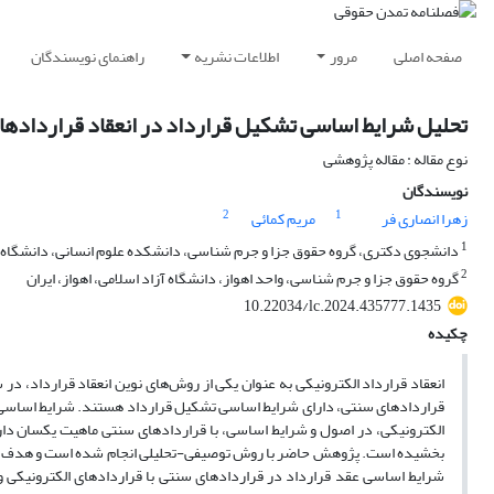
صفحه اصلی
مرور
اطلاعات نشریه
راهنمای نویسندگان
تحلیل شرایط اساسی تشکیل قرارداد در انعقاد قراردادهای
نوع مقاله : مقاله پژوهشی
نویسندگان
2
1
زهرا انصاری فر
مریم کمائی
1
دانشجوی دکتری، گروه حقوق جزا و جرم شناسی، دانشکده علوم انسانی، دانشگاه آ
2
گروه حقوق جزا و جرم شناسی، واحد اهواز، دانشگاه آزاد اسلامی، اهواز، ایران
10.22034/lc.2024.435777.1435
چکیده
انعقاد قرارداد الکترونیکی به عنوان یکی از روش‌های نوین انعقاد قرارداد، در
قراردادهای سنتی، دارای شرایط اساسی تشکیل قرارداد هستند. شرایط اساسی ت
الکترونیکی، در اصول و شرایط اساسی، با قراردادهای سنتی ماهیت یکسان دارد.
بخشیده است. پژوهش حاضر با روش توصیفی-تحلیلی انجام شده است و هدف از ان
شرایط اساسی عقد قرارداد در قراردادهای سنتی با قراردادهای الکترونیکی و