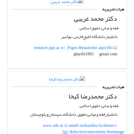
هیات تحریریه
دکتر محمد غریبی
فقه و مبانی حقوق اسلامی
دانشیار دانشگاه خلیج فارس، بوشهر
research.pgu.ac.ir/_Pages/Researcher.aspx?Id=52
gmail.com
gharibi1961
هیات تحریریه
دکتر محمدرضا کیخا
فقه و مبانی حقوق اسلامی
دانشیار فقه و مبانی حقوق، دانشگاه سیستان و بلوچستان
www.usb.ac.ir/astaff/mrkaykha/fa?skinsrc=
[g]/skins/bravonewmenu/homepage