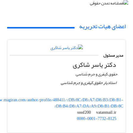
اعضای هیات تحریریه
مدیر مسئول
دکتر یاسر شاکری
حقوق کیفری و جرم شناسی
استادیار حقوق کیفری و جرم شناسی
.magiran.com/author/profile/488411/%DB%8C%D8%A7%D8%B3%D8%B1-
%D8%B4%D8%A7%DA%A9%D8%B1%DB%8C
vatanmail.ir
ssssf200
0000-0001-7732-8125