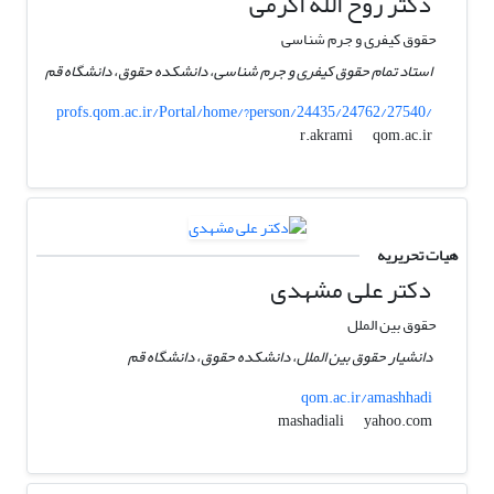
دکتر روح الله اکرمی
حقوق کیفری و جرم شناسی
استاد تمام حقوق کیفری و جرم شناسی، دانشکده حقوق، دانشگاه قم
profs.qom.ac.ir/Portal/home/?person/24435/24762/27540/
qom.ac.ir
r.akrami
هیات تحریریه
دکتر علی مشهدی
حقوق بین الملل
دانشیار حقوق بین الملل، دانشکده حقوق، دانشگاه قم
qom.ac.ir/amashhadi
yahoo.com
mashadiali