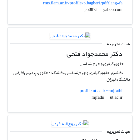
rms.ilam.ac.ir/profile/p.bagheri/pdf?lang=fa
yahoo.com
pb0873
هیات تحریریه
دکتر محمدجواد فتحی
حقوق کیفری و جرم شناسی
دانشیار حقوق کیفری و جرم شناسی، دانشکده حقوق، پردیس فارابی
دانشگاه تهران
profile.ut.ac.ir/~mjfathi
ut.ac.ir
mjfathi
هیات تحریریه