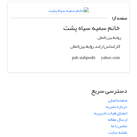
صفحه آرا
خانم سمیه سیاه پشت
روابط بین الملل
کارشناس ارشد روابط بین الملل
yahoo.com
pub.siahposht
دسترسی سریع
صفحه اصلی
درباره نشریه
اعضای هیات تحریریه
ارسال مقاله
تماس با ما
نقشه سایت