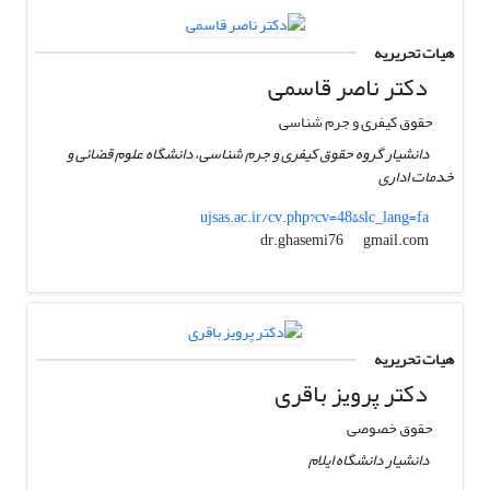
هیات تحریریه
دکتر ناصر قاسمی
حقوق کیفری و جرم شناسی
دانشیار گروه حقوق کیفری و جرم شناسی، دانشگاه علوم قضائی و
خدمات اداری
ujsas.ac.ir/cv.php?cv=48&slc_lang=fa
gmail.com
dr.ghasemi76
هیات تحریریه
دکتر پرویز باقری
حقوق خصوصی
دانشیار دانشگاه ایلام