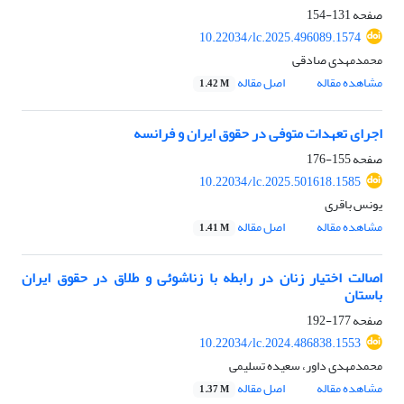
صفحه
131-154
10.22034/lc.2025.496089.1574
محمدمهدی صادقی
مشاهده مقاله
اصل مقاله
1.42 M
اجرای تعهدات متوفی در حقوق ایران و فرانسه
صفحه
155-176
10.22034/lc.2025.501618.1585
یونس باقری
مشاهده مقاله
اصل مقاله
1.41 M
اصالت اختیار زنان در رابطه با زناشوئی و طلاق در حقوق ایران
باستان
صفحه
177-192
10.22034/lc.2024.486838.1553
محمدمهدی داور، سعیده تسلیمی
مشاهده مقاله
اصل مقاله
1.37 M