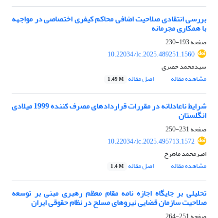
بررسی انتقادی صلاحیت اضافی محاکم کیفری اختصاصی در مواجهه
با همکاری مجرمانه
صفحه
193-230
10.22034/lc.2025.489251.1560
سیدمحمد خضری
مشاهده مقاله
اصل مقاله
1.49 M
شرایط ناعادلانه در مقررات قراردادهای مصرف کننده 1999 میلادی
انگلستان
صفحه
231-250
10.22034/lc.2025.495713.1572
امیرمحمد ماهرخ
مشاهده مقاله
اصل مقاله
1.4 M
تحلیلی بر جایگاه اجازه نامه مقام معظم رهبری مبنی بر توسعه
صلاحیت سازمان قضایی نیروهای مسلح در نظام حقوقی ایران
صفحه
251-264