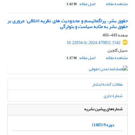
مشاهده مقاله
اصل مقاله
1.42 M
حقوق بشر، پراگماتیسم و محدودیت های نظریه اخلاقی: مروری بر
حقوق بشر به مثابه سیاست و بتوارگی
صفحه
449-466
10.22034/lc.2024.479852.1542
سهیل گلچین
مشاهده مقاله
اصل مقاله
1.37 M
مقالات آماده انتشار
شماره جاری
شماره‌های پیشین نشریه
دوره 9 (1405)