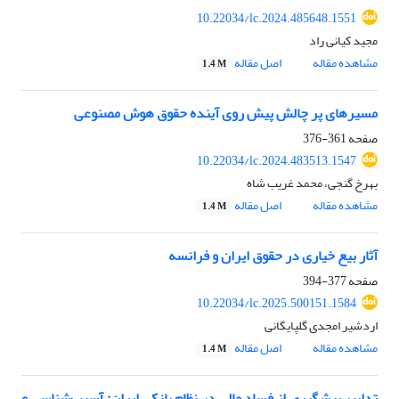
10.22034/lc.2024.485648.1551
مجید کیانی راد
مشاهده مقاله
اصل مقاله
1.4 M
مسیرهای پر چالش پیش روی آینده حقوق هوش مصنوعی
صفحه
361-376
10.22034/lc.2024.483513.1547
بهرخ گنجی، محمد غریب شاه
مشاهده مقاله
اصل مقاله
1.4 M
آثار بیع خیاری در حقوق ایران و فرانسه
صفحه
377-394
10.22034/lc.2025.500151.1584
اردشیر امجدی گلپایگانی
مشاهده مقاله
اصل مقاله
1.4 M
تدابیر پیشگیری از فساد مالی در نظام بانکی ایران: آسیب‌شناسی و