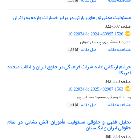
مشاهده مقاله
اصل مقاله
1.38 M
مسئولیت مدنی تورهای زیارتی در برابر خسارات وارده به زائران
صفحه
307-322
10.22034/lc.2024.469995.1526
علیرضا شمشیری، پریسا رضوان
مشاهده مقاله
اصل مقاله
1.38 M
جرایم ارتکابی علیه میراث فرهنگی در حقوق ایران و ایالات متحده
امریکا
صفحه
323-342
10.22034/lc.2025.492987.1563
وحید کیومرثی، مسعود مصطفی پور
مشاهده مقاله
اصل مقاله
1.41 M
تحلیل فقهی و حقوقی مسئولیت مأموران آتش نشانی در نظام
حقوقی ایران و انگلستان
صفحه
343-360