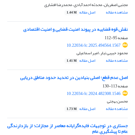
مجتبی اصغریان، محدثه احمدآبادی، محمدرضا افشاری
مشاهده مقاله
اصل مقاله
1.44 M
نقش قوه قضاییه در پیوند امنیت قضایی و امنیت اقتصادی
صفحه
95-112
10.22034/lc.2025.494564.1567
محمود حبیبی تبار، امیر اسماعیلی
مشاهده مقاله
اصل مقاله
1.41 M
اصل عدم قطع؛ اصلی بنیادین در تحدید حدود مناطق دریایی
صفحه
113-130
10.22034/lc.2024.482308.1546
محسن بهجتی
مشاهده مقاله
اصل مقاله
1.73 M
جستاری در توجیهات فایده‌گرایانه‌ معاصر از مجازات؛ از بازدارندگی
عام تا پیشگیری عام