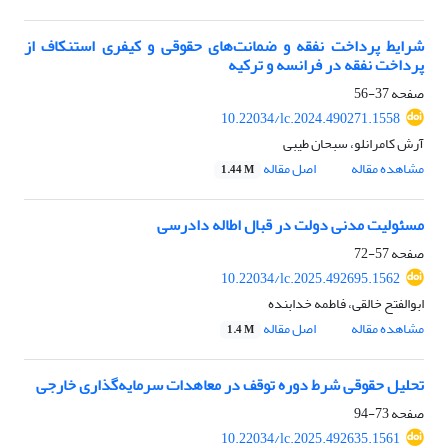
شرایط پرداخت نفقه و ضمانت‌های حقوقی و کیفری استنکاف از
پرداخت نفقه در فرانسه و ترکیه
صفحه
37-56
10.22034/lc.2024.490271.1558
آرش کامرانلو، سبحان طیبی
مشاهده مقاله
اصل مقاله
1.44 M
مسئولیت مدنی دولت در قبال اطاله دادرسی
صفحه
57-72
10.22034/lc.2025.492695.1562
ابوالفتح خالقی، فاطمه خدابنده
مشاهده مقاله
اصل مقاله
1.4 M
تحلیل حقوقی شرط دوره توقف در معاهدات سرمایه‌گذاری خارجی
صفحه
73-94
10.22034/lc.2025.492635.1561