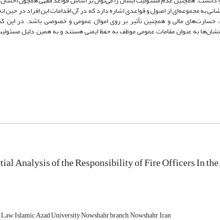
ا دانست. همچنین عدم مسئولیت ایشان را می‌توان بر اساس قواعد فقهی همچون احسان، 
نی به مجموعه‌ای از اصول و قواعدی اشاره دارد که در آن اقدامات این افراد در حین ان
ی، خسارت‌های مالی و همچنین تأثیر بر روی اموال عمومی و خصوصی باشد. در این ک
نشان‌ها به عنوان مقامات عمومی موظف به حفظ ایمنی هستند و به همین دلیل مسئولیت
tial Analysis of the Responsibility of Fire Officers In th
e Law, Islamic Azad University Nowshahr branch, Nowshahr, Iran