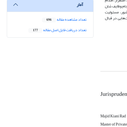
اضطرار، اقدام
آمار
جام وظایف شان
شور، مسئولیت
‌هایی در قبال
تعداد مشاهده مقاله
696
تعداد دریافت فایل اصل مقاله
177
Jurispruden
Majid Kiani Rad
Master of Privat