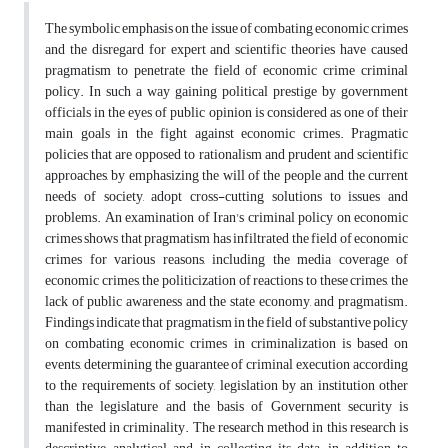
The symbolic emphasis on the issue of combating economic crimes
and the disregard for expert and scientific theories have caused
pragmatism to penetrate the field of economic crime criminal
policy. In such a way gaining political prestige by government
officials in the eyes of public opinion is considered as one of their
main goals in the fight against economic crimes. Pragmatic
policies that are opposed to rationalism and prudent and scientific
approaches, by emphasizing the will of the people and the current
needs of society, adopt cross-cutting solutions to issues and
problems. An examination of Iran's criminal policy on economic
crimes shows that pragmatism has infiltrated the field of economic
crimes for various reasons, including the media coverage of
economic crimes, the politicization of reactions to these crimes, the
lack of public awareness and the state economy, and pragmatism.
Findings indicate that pragmatism in the field of substantive policy
on combating economic crimes in criminalization is based on
events, determining the guarantee of criminal execution according
to the requirements of society, legislation by an institution other
than the legislature and the basis of Government security is
manifested in criminality. The research method in this research is