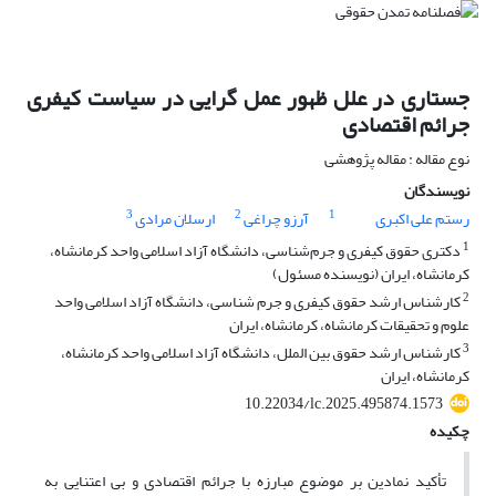
جستاری در علل ظهور عمل گرایی در سیاست کیفری
جرائم اقتصادی
نوع مقاله : مقاله پژوهشی
نویسندگان
3
2
1
رستم علی اکبری
آرزو چراغی
ارسلان مرادی
1
دکتری حقوق کیفری و جرم‌شناسی، دانشگاه آزاد اسلامی واحد کرمانشاه،
کرمانشاه، ایران (نویسنده مسئول)
2
کارشناس ارشد حقوق کیفری و جرم شناسی، دانشگاه آزاد اسلامی واحد
علوم و تحقیقات کرمانشاه، کرمانشاه، ایران
3
کارشناس ارشد حقوق بین الملل، دانشگاه آزاد اسلامی واحد کرمانشاه،
کرمانشاه، ایران
10.22034/lc.2025.495874.1573
چکیده
تأکید نمادین بر موضوع مبارزه با جرائم اقتصادی و بی اعتنایی به