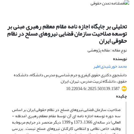
تحلیلی بر جایگاه اجازه نامه مقام معظم رهبری مبنی بر
توسعه صلاحیت سازمان قضایی نیروهای مسلح در نظام
حقوقی ایران
نوع مقاله : مقاله پژوهشی
نویسنده
محمد خورشیدی اطهر
دانشجوی دکتری حقوق کیفری و جرم شناسی و مدرس دانشگاه، دانشکده
حقوق، دانشگاه تربیت مدرس، تهران، ایران
10.22034/lc.2025.503139.1587
چکیده
صلاحیت سازمان قضایی نیروهای مسلح در نظام حقوقی ایران بر اساس
سه دوره توسعه اجازه نامه­ ای آن توسط مقام معظم رهبری (مدظله ­
العالی) در سال­ه ای 1366، 1373 و 1399 دیگر منحصر در جرایم مربوط به
وظایف خاص نظامی و انتظامی کارکنان نیرو­های مسلح نیست. بررسی