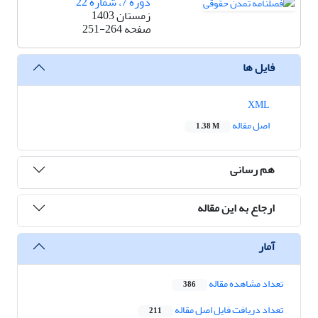
دوره 7، شماره 22
زمستان 1403
صفحه
251-264
فایل ها
XML
اصل مقاله
1.38 M
هم رسانی
ارجاع به این مقاله
آمار
تعداد مشاهده مقاله
386
تعداد دریافت فایل اصل مقاله
211