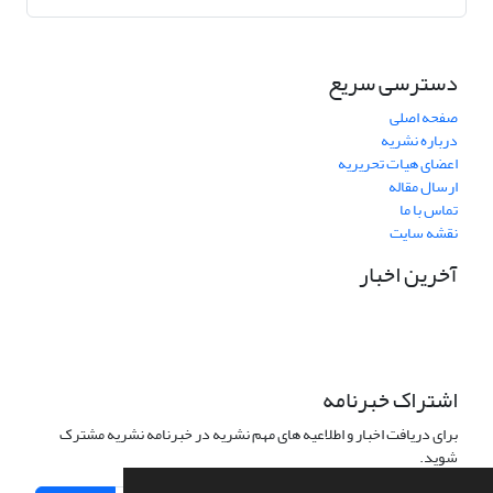
دسترسی سریع
صفحه اصلی
درباره نشریه
اعضای هیات تحریریه
ارسال مقاله
تماس با ما
نقشه سایت
آخرین اخبار
اشتراک خبرنامه
برای دریافت اخبار و اطلاعیه های مهم نشریه در خبرنامه نشریه مشترک
شوید.