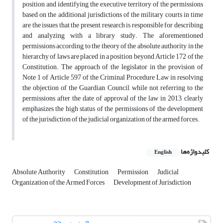
position and identifying the executive territory of the permissions
based on the additional jurisdictions of the military courts in time
are the issues that the present research is responsible for describing
and analyzing with a library study. The aforementioned
permissions according to the theory of the absolute authority in the
hierarchy of laws are placed in a position beyond Article 172 of the
Constitution. The approach of the legislator in the provision of
Note 1 of Article 597 of the Criminal Procedure Law in resolving
the objection of the Guardian Council, while not referring to the
permissions after the date of approval of the law in 2013, clearly
emphasizes the high status of the permissions of the development
of the jurisdiction of the judicial organization of the armed forces.
کلیدواژه‌ها
English
Absolute Authority
Constitution
Permission
Judicial
Organization of the Armed Forces
Development of Jurisdiction