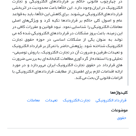
در چهارچوب قانونی حاکم بر قراردادهای الکترونیکی و تجارت
الکترونیک در ایران وجود دارد. این خلأها باعث محدودیت در اثربخشی
قراردادهای الکترونیکی می‌شوند. برای کاهش این خلأها، باید به قواعد
عام و اصول کلی حاکم بر قراردادها تکیه کرد و ویژگی‌های اصلی
معاملات الکترونیکی را شناسایی نمود. نبود قوانین و مقررات کافی در
این زمینه، باعث بروز مشکلات در قراردادهای الکترونیکی شده که می
تواند به عنوان یکی از مشکلات اساسی در حوزه حقوق تجارت
الکترونیک شناخته شود. پژوهش حاضر با تمرکز بر قرارداد الکترونیک
و تعهدات طرفین و ضرورت آن در تجارت الکترونیک، با روش توصیفی-
تحلیلی و با استفاده از گردآوری مطالعات کتابخانه ای به بررسی ضرورت
های قرارداد در حقوق تجارت الکترونیک ایران می‌پردازد و در مورد
ارائه اقدامات لازم برای اطمینان از مطابقت قراردادهای الکترونیکی با
الزامات قانونی آن بحث می کند.
کلیدواژه‌ها
قرارداد الکترونیکی
تجارت الکترونیک
تعهدات
معاملات
موضوعات
حقوق