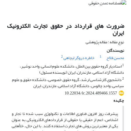
ضرورت های قرارداد در حقوق تجارت الکترونیک
ایران
نوع مقاله : مقاله پژوهشی
نویسندگان
2
1
محسن فلاح
خاطره دروگر لیچاهی
1
استادیار گروه حقوق بین الملل، دانشکده علوم انسانی، واحد نوشهر،
دانشگاه آزاد اسلامی، مازندران، ایران (نویسنده مسئول)
2
دانشجوی کارشناسی ارشد، گروه حقوق خصوصی، دانشکده حقوق و علوم
سیاسی، واحد چالوس، دانشگاه آزاد اسلامی، مازندران، ایران
10.22034/lc.2024.489466.1557
چکیده
پیشرفت روز افزون فناوری اطلاعات و تکنولوژی سبب شده تا تجار و
اشخاص، اعم از حقیقی یا حقوقی از قراردادهای الکترونیکی به عنوان
یکی از معتبرترین روش های تجارت استفاده کنند. با این حال، خلأهایی