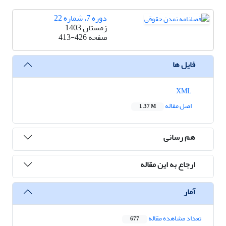
دوره 7، شماره 22
زمستان 1403
صفحه
413-426
فایل ها
XML
اصل مقاله
1.37 M
هم رسانی
ارجاع به این مقاله
آمار
تعداد مشاهده مقاله
677