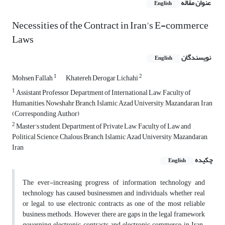
عنوان مقاله
English
Necessities of the Contract in Iran's E-commerce
Laws
نویسندگان
English
1
2
Mohsen Fallah
Khatereh Derogar Lichahi
1
Assistant Professor, Department of International Law, Faculty of
Humanities, Nowshahr Branch, Islamic Azad University, Mazandaran, Iran
(Corresponding Author)
2
Master's student, Department of Private Law, Faculty of Law and
Political Science, Chalous Branch, Islamic Azad University, Mazandaran,
Iran
چکیده
English
The ever-increasing progress of information technology and
technology has caused businessmen and individuals, whether real
or legal, to use electronic contracts as one of the most reliable
business methods. However, there are gaps in the legal framework
governing electronic contracts and electronic commerce in Iran.