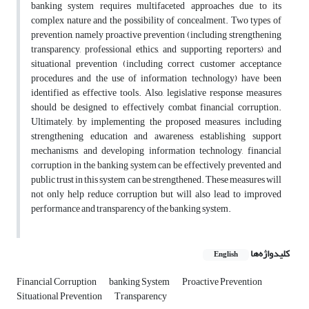
banking system requires multifaceted approaches due to its
complex nature and the possibility of concealment. Two types of
prevention, namely proactive prevention (including strengthening
transparency, professional ethics, and supporting reporters) and
situational prevention (including correct customer acceptance
procedures and the use of information technology) have been
identified as effective tools. Also, legislative response measures
should be designed to effectively combat financial corruption.
Ultimately, by implementing the proposed measures, including
strengthening education and awareness, establishing support
mechanisms, and developing information technology, financial
corruption in the banking system can be effectively prevented and
public trust in this system can be strengthened. These measures will
not only help reduce corruption but will also lead to improved
performance and transparency of the banking system.
کلیدواژه‌ها
English
Financial Corruption
banking System
Proactive Prevention
Situational Prevention
Transparency