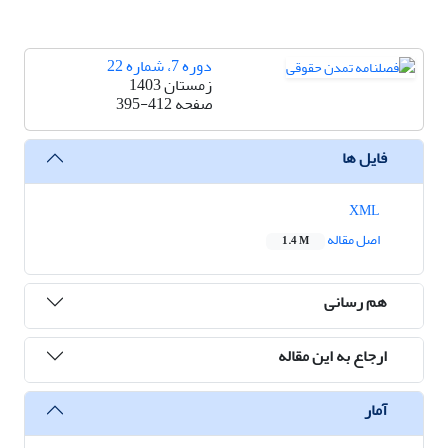
دوره 7، شماره 22
زمستان 1403
صفحه
395-412
فایل ها
XML
اصل مقاله
1.4 M
هم رسانی
ارجاع به این مقاله
آمار