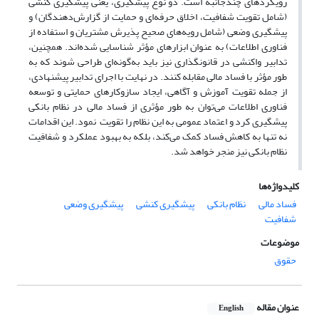
رویکردهای چندجانبه است. دو نوع پیشگیری، یعنی پیشگیری کنشی
(شامل تقویت شفافیت، اخلاق حرفه‌ای و حمایت از گزارش‌دهندگان) و
پیشگیری وضعی (شامل رویه‌های صحیح پذیرش مشتریان و استفاده از
فناوری اطلاعات) به‌ عنوان ابزارهای مؤثر شناسایی شده‌اند. همچنین،
تدابیر واکنشی در قانونگذاری نیز باید به‌گونه‌ای طراحی شوند که به
‌طور مؤثر با فساد مالی مقابله کنند. در نهایت با اجرای تدابیر پیشنهادی،
از جمله تقویت آموزش و آگاهی، ایجاد سازوکارهای حمایتی و توسعه
فناوری اطلاعات می‌توان به ‌طور مؤثری از فساد مالی در نظام بانکی
پیشگیری کرد و اعتماد عمومی به این نظام را تقویت نمود. این اقدامات
نه‌ تنها به کاهش فساد کمک می‌کند، بلکه به بهبود عملکرد و شفافیت
نظام بانکی نیز منجر خواهد شد.
کلیدواژه‌ها
فساد مالی
نظام بانکی
پیشگیری کنشی
پیشگیری وضعی
شفافیت
موضوعات
حقوق
عنوان مقاله
English