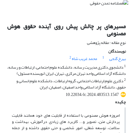
مسیرهای پر چالش پیش روی آینده حقوق هوش
مصنوعی
نوع مقاله : مقاله پژوهشی
نویسندگان
2
1
بهرخ گنجی
محمد غریب شاه
1
دانشجوی دکتری مدیریت رسانه، دانشکده علوم اجتماعی، ارتباطات و رسانه،
دانشگاه آزاد اسلامی واحد تهران مرکزی، تهران، ایران (نویسنده مسئول)
2
دکتری علوم ارتباطات اجتماعی، گروه ارتباطات، دانشکده علوم انسانی و
حقوق، دانشگاه آزاد اسلامی واحد اصفهان، اصفهان، ایران
10.22034/lc.2024.483513.1547
چکیده
امروزه هوش مصنوعی با استفاده از قابلیت های خود همانند قابلیت
پردازش متن، تصویر و... کاربرد های زیادی درآموزش، بهداشت و
سلامت، توسعه شغلی، امور شخصی و حتی حقوق داشته و از جمله