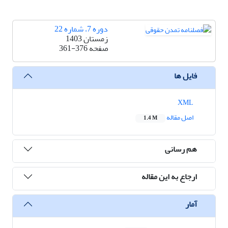
دوره 7، شماره 22
زمستان 1403
صفحه
361-376
فایل ها
XML
اصل مقاله
1.4 M
هم رسانی
ارجاع به این مقاله
آمار