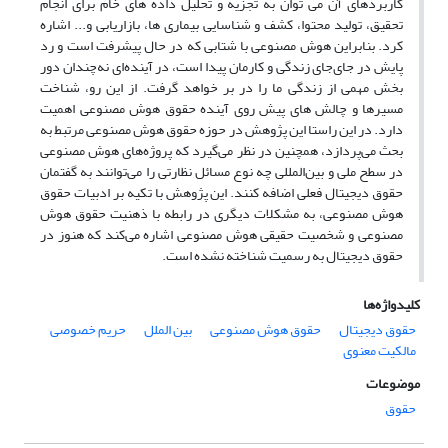
کاربردهای آن می توان به تجزیه و تحلیل داده های خام برای انجام
تحقیق، تولید محتوا، کشف و شناسایی بیماری ها، بازاریابی و... اشاره
کرد. بنابراین هوش مصنوعی با شتابی که در حال پیشرفت است و رد
پایش در جای‌جای زندگی و کارمان پیدا است، در آینده‌ای نه‌چندان دور
بخش مهمی از زندگی ما را در بر خواهد گرفت. از این رو، شناخت
مسیرها و چالش های پیش روی آینده حقوق هوش مصنوعی اهمیت
دارد. در این راستا این پژوهش در حوزه حقوق هوش مصنوعی مرتبط به
بحث می‌پردازد، همچنین در نظر می‌گیرد که پروژه‌های هوش مصنوعی
در سطح ملی و بین‌المللی چه نوع مسائل نظارتی را می‌توانند به گفتمان
حقوق دیجیتال فعلی اضافه کنند. این پژوهش با تکیه بر ادبیات حقوق
هوش مصنوعی، به مشکلات دیگری در رابطه با ذهنیت حقوق هوش
مصنوعی و شخصیت حقیقی هوش مصنوعی اشاره می‌کند که هنوز در
حقوق دیجیتال به رسمیت شناخته نشده است.
کلیدواژه‌ها
حقوق دیجیتال
حقوق هوش مصنوعی
بین الملل
حریم خصوصی
مالکیت معنوی
موضوعات
حقوق