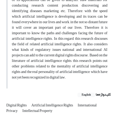
conducting research, content production, discovering and
identifying diseases, marketing, etc. Therefore, with the speed
which artificial intelligence is developing and its traces can be
found everywhere in our lives and work, in the not so distant future
it will cover an important part of our lives. Therefore, it is
important to know the paths and challenges facing the future of
artificial intelligence rights. In this regard, this research discusses
the field of related artificial intelligence rights. It also considers
what kinds of regulatory issues national and international AI
projects can add to the current digital rights discourse. Based on the
literature of artificial intelligence rights, this research points out
other problems related to the mentality of artificial intelligence
rights and the real personality of artificial intelligence, which have
not yet been recognized in digital law.
کلیدواژه‌ها
English
Digital Rights
Artificial Intelligence Rights
International
Privacy
Intellectual Property