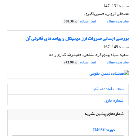
صفحه
131-147
مصطفی فروتن، حسین اکبری
مشاهده مقاله
اصل مقاله
608.36 K
بررسی اجمالی مقررات ارز دیجیتال و پیامدهای قانونی آن
صفحه
149-167
سعید سیاه بیدی کرمانشاهی، حمیدرضا کناری زاده
مشاهده مقاله
اصل مقاله
943.98 K
مقالات آماده انتشار
شماره جاری
شماره‌های پیشین نشریه
دوره 9 (1405)