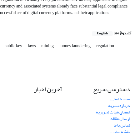
al currency and associated systems already face substantial legal compliance
uccessful use of digital currency platforms and their applications.
کلیدواژه‌ها
English
public key
laws
mining
money laundering
regulation
دسترسی سریع
آخرین اخبار
صفحه اصلی
درباره نشریه
اعضای هیات تحریریه
ارسال مقاله
تماس با ما
نقشه سایت