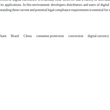
its applications. In this environment, developers, distributors, and users of digit
standing these current and potential legal compliance requirements is essential for s
chain
Brazil
China
consumer protection
conversion
digital currency