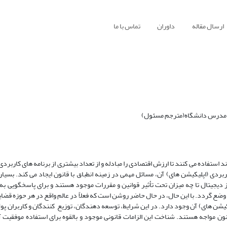
ارسال مقاله
داوران
تماس با ما
 مدرس دانشگاه(مترجم مسئول)
استفاده می ­کنند تا ارزش اقتصادی را مبادله و از تعداد بیشتری از برنامه ­های کاربردی 
بردی (اپلیکیشن ­های) آن، مسائل مهمی در زمینه انطباق با قانون ایجاد می­ کند. بسیار
یجیتال تا چه میزان تحت تأثیر قوانین و مقررات موجود هستند و برای پاسخگویی به
 وضع گردد. با این حال، در حال حاضر روشن است که فعلاً در عالم واقع در هر حوزه قضا
لیکیشن ­های) آن وجود دارد. در این شرایط، توسعه ­دهندگان، توزیع کنندگان و کاربران پو
و سیستم‎ ها