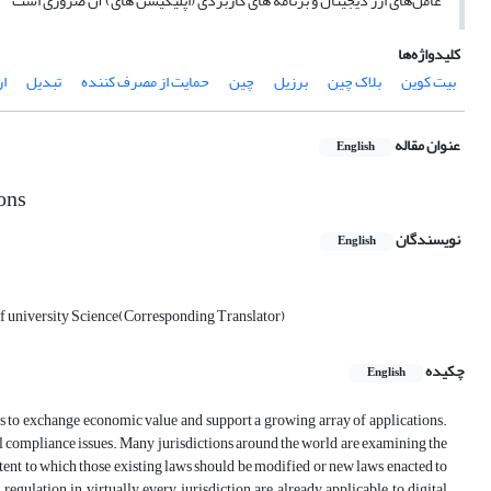
عامل‌های ارز دیجیتال و برنامه­ های کاربردی (اپلیکیشن­ های) آن ضروری است
کلیدواژه‌ها
بیت کوین
بلاک چین
برزیل
چین
حمایت از مصرف کننده
تبدیل
ار
عنوان مقاله
English
ons
نویسندگان
English
r of university Science(Corresponding Translator)
چکیده
English
s to exchange economic value and support a growing array of applications.
al compliance issues. Many jurisdictions around the world are examining the
xtent to which those existing laws should be modified or new laws enacted to
 regulation in virtually every jurisdiction are already applicable to digital