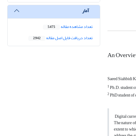
آمار
تعداد مشاهده مقاله
5,475
تعداد دریافت فایل اصل مقاله
2,942
An Overview
Saeed Siahbidi 
1
Ph.D. student of
2
PhD student of 
Digital curr
The nature of
extent to whi
address the g