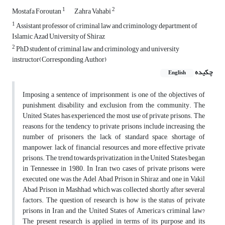
1
2
Mostafa Foroutan
Zahra Vahabi
1
Assistant professor of criminal law and criminology department of
Islamic Azad University of Shiraz
2
PhD student of criminal law and criminology and university
instructor(Corresponding Author)
چکیده
English
Imposing a sentence of imprisonment is one of the objectives of
punishment, disability and exclusion from the community. The
United States has experienced the most use of private prisons. The
reasons for the tendency to private prisons include increasing the
number of prisoners, the lack of standard space, shortage of
manpower, lack of financial resources, and more effective private
prisons. The trend towards privatization in the United States began
in Tennessee in 1980. In Iran, two cases of private prisons were
executed, one was the Adel Abad Prison in Shiraz and one in Vakil
Abad Prison in Mashhad, which was collected shortly after several
factors. The question of research is how is the status of private
prisons in Iran and the United States of America's criminal law?
The present research is applied in terms of its purpose and its