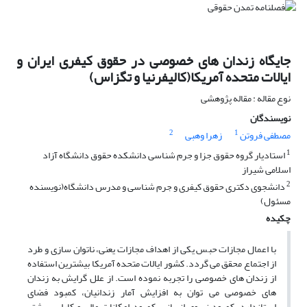
جایگاه زندان های خصوصی در حقوق کیفری ایران و
ایالات متحده آمریکا(کالیفرنیا و تگزاس)
نوع مقاله : مقاله پژوهشی
نویسندگان
2
1
مصطفی فروتن
زهرا وهبی
1
استادیار گروه حقوق جزا و جرم شناسی دانشکده حقوق دانشگاه آزاد
اسلامی شیراز
2
دانشجوی دکتری حقوق کیفری و جرم شناسی و مدرس دانشگاه(نویسنده
مسئول)
چکیده
با اعمال مجازات حبس یکی از اهداف مجازات یعنی، ناتوان سازی و طرد
از اجتماع محقق می گردد. کشور ایالات متحده آمریکا بیشترین استفاده
از زندان های خصوصی را تجربه نموده است. از علل گرایش به زندان
های خصوصی می توان به افزایش آمار زندانیان، کمبود فضای
استاندارد، کمبود نیروی انسانی، کمبود امکانات مالی و کارایی بیشتر