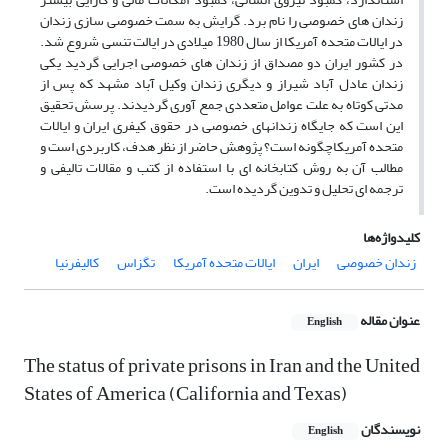
زندان های خصوصی را نام برد. گرایش به سمت خصوصی سازی زندان
در ایالات متحده آمریکا از سال 1980 میلادی در ایالت تنسی شروع شد.
در کشور ایران دو مصداق از زندان های خصوصی اجرایی گردید یکی
زندان عادل آباد شیراز و دیگری زندان وکیل آباد مشهد که پس از
مدتی کوتاه به علت عوامل متعددی جمع آوری گردیدند. پرسش تحقیق
این است که جایگاه زندان­های خصوصی در حقوق کیفری ایران و ایالات
متحده آمریکاچگونه است؟ پژوهش حاضر از نظر هدف، کاربردی است و
مطالب آن به روش کتابخانه ای با استفاده از کتب و مقالات تالیفی و
ترجمه ای تحلیل و تدوین گردیده است.
کلیدواژه‌ها
زندان خصوصی
ایران
ایالات متحده آمریکا
تگزاس
کالیفرنیا
عنوان مقاله
English
The status of private prisons in Iran and the United
States of America (California and Texas)
نویسندگان
English