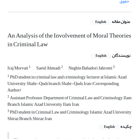
حقوق
عنوان مقاله
English
An Analysis of the Involvement of Moral Theories
in Criminal Law
نویسندگان
English
1
2
3
Iraj Morvati
Saeid Ahmadi
Neghin Bahadori Jahromi
1
PhD student in criminal law and criminology, lecturer at Islamic Azad
University, Shahr-Quds branch, Shahr-Quds, Iran (Corresponding
Author)
2
Assistant Professor, Department of Criminal Law and Criminology, Ilam
Branch, Islamic Azad University, Ilam, Iran
3
PhD student in Criminal Law and Criminology, Islamic Azad University,
Shiraz Branch, Shiraz, Iran
چکیده
English