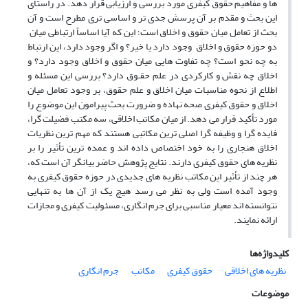
ها و مفاهیم حقوق کیفری مورد بررسی و ارزیابی قرار دهد. در راستای
این بحث و مقدم بر آن پرسش جدی تر و اساسی تری مطرح است و آن
بحث از تعامل میان حقوق و اخلاق است؛ این که آیا اساساً ارتباطی میان
دو حوزه حقوق و اخلاق وجود دارد یا خیر؟ و اگر وجود دارد، این ارتباط
به چه نحو است؟ چه تفاوت هایی میان حقوق و اخلاق وجود دارد؟ و
اخلاق چه نقش و کارکردی در علم حقـوق دارد؟ بررسی این مسئله و
اطلاع از نحوه مناسبات میان اخلاق و علم حقوق، بر وجود تعامل میان
اخلاق و حقوق کیفری صحه نهاده و ضرورت بحث پیرامون این موضوع را
مورد تأکید قرار می دهد. از میان مکاتب اخلاقی، سه مکتب فضیلت گرا،
فایده گرا و وظیفه گرا اصلی ترین مکاتبی هستند که مهم ترین نظریات
اخلاق هنجاری را به خود اختصاص داده اند و عمده ترین تأثیر را بر
نظریه های حقوق کیفری دارند. نتایج پژوهش حاضر بیانگر آن است که،
هر چند از تأثیر این مکاتب نظریه های جدیدی در حوزه حقوق کیفری به
وجود آمده است ولی به نظر می رسد هیچ یک از آن ها به تنهایی
نتوانسته اند معیار مناسبی برای جرم انگاری، مسئولیت کیفری و مجازات
ارائه نمایند.
کلیدواژه‌ها
نظریه های اخلاقی
حقوق کیفری
مکاتب
جرم انگاری
موضوعات