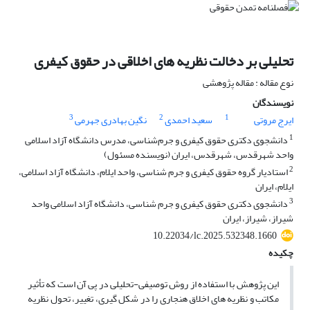
تحلیلی بر دخالت نظریه های اخلاقی در حقوق کیفری
نوع مقاله : مقاله پژوهشی
نویسندگان
3
2
1
ایرج مروتی
سعید احمدی
نگین بهادری جهرمی
1
دانشجوی دکتری حقوق کیفری و جرم‌شناسی، مدرس دانشگاه آزاد اسلامی
واحد شهرقدس، شهرقدس، ایران (نویسنده مسئول)
2
استادیار گروه حقوق کیفری و جرم شناسی، واحد ایلام، دانشگاه آزاد اسلامی،
ایلام، ایران
3
دانشجوی دکتری حقوق کیفری و جرم شناسی، دانشگاه آزاد اسلامی واحد
شیراز، شیراز، ایران
10.22034/lc.2025.532348.1660
چکیده
این پژوهش با استفاده از روش توصیفی-تحلیلی در پی آن است که تأثیر
مکاتب و نظریه های اخلاق هنجاری را در شکل گیری، تغییر، تحول نظریه