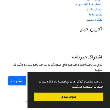
اعضای هیات تحریریه
ارسال مقاله
تماس با ما
نقشه سایت
آخرین اخبار
اشتراک خبرنامه
برای دریافت اخبار و اطلاعیه های مهم نشریه در خبرنامه نشریه مشترک
شوید.
اشتراک
این وب سایت از کوکی ها برای اطمینان از ارائه بهترین
خدمات استفاده می کند.
متوجه شدم
سامانه مدیریت نشریات علمی.
طراحی و پیاده سازی از
سیناوب