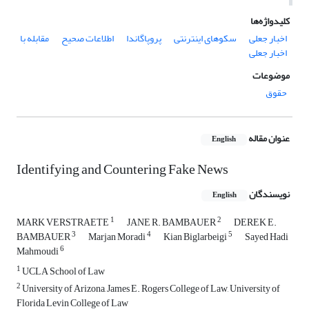
کلیدواژه‌ها
اخبار جعلی
سکوهای اینترنتی
پروپاگاندا
اطلاعات صحیح
مقابله با
اخبار جعلی
موضوعات
حقوق
عنوان مقاله
English
Identifying and Countering Fake News
نویسندگان
English
1
2
MARK VERSTRAETE
JANE R. BAMBAUER
DEREK E.
3
4
5
BAMBAUER
Marjan Moradi
Kian Biglarbeigi
Sayed Hadi
6
Mahmoudi
1
UCLA School of Law
2
University of Arizona, James E. Rogers College of Law, University of
Florida Levin College of Law