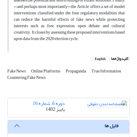
assesses the potential and shortcomings of extant solutions. Finally
—and perhaps most importantly—the Article offers a set of model
interventions, classified under the four regulatory modalities, that
can reduce the harmful effects of fake news while protecting
interests such as free expression, open debate, and cultural
creativity. It closes by assessing these proposed interventions based
upon data from the 2020 election cycle.
کلیدواژه‌ها
English
Fake News
Online Platforms
Propaganda
True Information
Countering Fake News
دوره 6، شماره 16
پاییز 1402
فایل ها