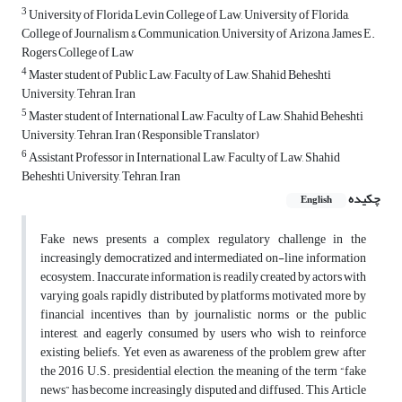
3
University of Florida Levin College of Law, University of Florida,
College of Journalism & Communication, University of Arizona, James E.
Rogers College of Law
4
Master student of Public Law, Faculty of Law, Shahid Beheshti
University, Tehran, Iran
5
Master student of International Law, Faculty of Law, Shahid Beheshti
University, Tehran, Iran (Responsible Translator)
6
Assistant Professor in International Law, Faculty of Law, Shahid
Beheshti University, Tehran, Iran
چکیده
English
Fake news presents a complex regulatory challenge in the
increasingly democratized and intermediated on-line information
ecosystem. Inaccurate information is readily created by actors with
varying goals, rapidly distributed by platforms motivated more by
financial incentives than by journalistic norms or the public
interest, and eagerly consumed by users who wish to reinforce
existing beliefs. Yet even as awareness of the problem grew after
the 2016 U.S. presidential election, the meaning of the term “fake
news” has become increasingly disputed and diffused. This Article