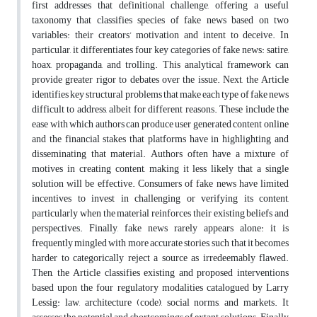
first addresses that definitional challenge, offering a useful
taxonomy that classifies species of fake news based on two
variables: their creators’ motivation and intent to deceive. In
particular, it differentiates four key categories of fake news: satire,
hoax, propaganda, and trolling. This analytical framework can
provide greater rigor to debates over the issue. Next, the Article
identifies key structural problems that make each type of fake news
difficult to address, albeit for different reasons. These include the
ease with which authors can produce user generated content online
and the financial stakes that platforms have in highlighting and
disseminating that material. Authors often have a mixture of
motives in creating content, making it less likely that a single
solution will be effective. Consumers of fake news have limited
incentives to invest in challenging or verifying its content,
particularly when the material reinforces their existing beliefs and
perspectives. Finally, fake news rarely appears alone: it is
frequently mingled with more accurate stories, such that it becomes
harder to categorically reject a source as irredeemably flawed.
Then, the Article classifies existing and proposed interventions
based upon the four regulatory modalities catalogued by Larry
Lessig: law, architecture (code), social norms, and markets. It