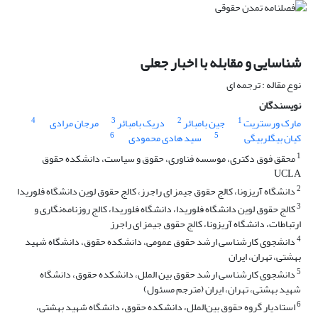
شناسایی و مقابله با اخبار جعلی
نوع مقاله : ترجمه ای
نویسندگان
4
3
2
1
مارک ورستریت
جین بامبائر
دریک بامبائر
مرجان مرادی
6
5
کیان بیگلربیگی
سید هادی محمودی
1
محقق فوق دکتری، موسسه فناوری، حقوق و سیاست، دانشکده حقوق
UCLA
2
دانشگاه آریزونا، کالج حقوق جیمز ای راجرز، کالج حقوق لوین دانشگاه فلوریدا
3
کالج حقوق لوین دانشگاه فلوریدا، دانشگاه فلوریدا، کالج روزنامه‌نگاری و
ارتباطات، دانشگاه آریزونا، کالج حقوق جیمز ای راجرز
4
دانشجوی کارشناسی ارشد حقوق عمومی، دانشکده حقوق، دانشگاه شهید
بهشتی، تهران، ایران
5
دانشجوی کارشناسی ارشد حقوق بین الملل، دانشکده حقوق، دانشگاه
شهید بهشتی، تهران، ایران (مترجم مسئول)
6
استادیار گروه حقوق بین‌الملل، دانشکده حقوق، دانشگاه شهید بهشتی،