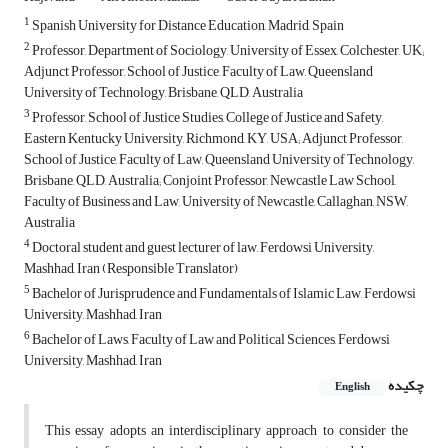
1
Spanish University for Distance Education, Madrid, Spain
2
Professor, Department of Sociology, University of Essex, Colchester, UK;
Adjunct Professor, School of Justice, Faculty of Law, Queensland
University of Technology, Brisbane, QLD, Australia
3
Professor, School of Justice Studies, College of Justice and Safety,
Eastern Kentucky University, Richmond, KY, USA; Adjunct Professor,
School of Justice, Faculty of Law, Queensland University of Technology,
Brisbane, QLD, Australia; Conjoint Professor, Newcastle Law School,
Faculty of Business and Law, University of Newcastle, Callaghan, NSW,
Australia
4
Doctoral student and guest lecturer of law, Ferdowsi University,
Mashhad, Iran (Responsible Translator)
5
Bachelor of Jurisprudence and Fundamentals of Islamic Law, Ferdowsi
University, Mashhad, Iran
6
Bachelor of Laws, Faculty of Law and Political Sciences, Ferdowsi
University, Mashhad, Iran
چکیده
English
This essay adopts an interdisciplinary approach to consider the