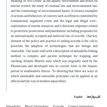
meaning of ‘eco-crime’ in the aquatic environment and draws on
marine science, the study of criminal law and environmental law,
and the criminology of environmental harms. It reviews examples
of actions and behaviors of concern, such as offences committed by
transnational organized crime and the legal and illegal over-
exploitation of marine resources, and it discusses responses related
to protection, prosecution and punishment, including proposals for
an internationally accepted and enforced law of ecocide. One key
element of the policy and practice of ending ecocide is the call to
priorities the adoption of technologies that are benign and
renewable. Our study ends with a description of almadarba fishing
method (a complex and ancient technique for trapping and
catching Atlantic Bluefin tuna, which was originally used by the
Phoenicians and developed into its current form in the Islamic
period in southeastern Iberia). To showing that there are ways in
which sustainable and renewable principles can be applied in an
ethical and fair way in modern aquaculture.
کلیدواژه‌ها
English
Almadraba
Blue Criminology
Ecocide
Green Criminology