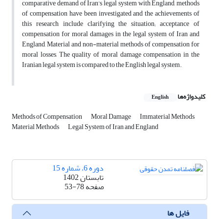
comparative demand of Iran's legal system with England, methods
of compensation have been investigated and the achievements of
this research include clarifying the situation; acceptance of
compensation for moral damages in the legal system of Iran and
England, Material and non-material methods of compensation for
moral losses, The quality of moral damage compensation in the
Iranian legal system is compared to the English legal system.
کلیدواژه‌ها
English
Methods of Compensation
Moral Damage
Immaterial Methods
Material Methods
Legal System of Iran and England
دوره 6، شماره 15
تابستان 1402
صفحه
53-78
فایل ها