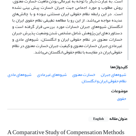
است. به عبارت دیگر با توجه به غیرمالی بودن ماهیت خسارت معنوی،
روش مطلوب و مورد اجماعی جهت جبران خسارت پیش بینی نشده
است. در این رابطه نظام حقوقی ایران مستثنی نبوده و با چالش‌های
عدیده مواجه می‌باشد، از این رو با مطالعه تطبیقی نظام حقوق ایران با
انگلستان شیوه‌های جبران خسارات مورد بررسی قرار گرفته است و
دستاوردهای این پژوهش شامل مشخص شدن وضعیت پذیرش جبران
خسارات معنوی در نظام حقوقی ایران و انگلستان، شیوهای مادی و
غیرمادی جبران خسارات معنوی و کیفیت جبران خسارت معنوی در نظام
حقوقی ایران در مقایسه با نظام حقوقی انگلستان می‌باشد.
کلیدواژه‌ها
شیوه‌های جبران
خسارت معنوی
شیوه‌های غیرمادی
شیوه‌های مادی
نظام حقوقی ایران و انگلستان
موضوعات
حقوق
عنوان مقاله
English
A Comparative Study of Compensation Methods