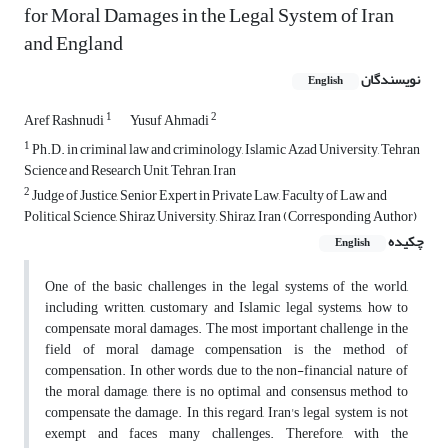
for Moral Damages in the Legal System of Iran
and England
نویسندگان
English
1
2
Aref Rashnudi
Yusuf Ahmadi
1
Ph.D. in criminal law and criminology, Islamic Azad University, Tehran
Science and Research Unit, Tehran, Iran
2
Judge of Justice, Senior Expert in Private Law, Faculty of Law and
Political Science, Shiraz University, Shiraz, Iran (Corresponding Author)
چکیده
English
One of the basic challenges in the legal systems of the world,
including written, customary and Islamic legal systems, how to
compensate moral damages. The most important challenge in the
field of moral damage compensation is the method of
compensation. In other words, due to the non-financial nature of
the moral damage, there is no optimal and consensus method to
compensate the damage. In this regard, Iran's legal system is not
exempt and faces many challenges. Therefore, with the