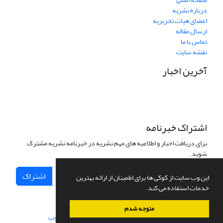
درباره نشریه
اعضای هیات تحریریه
ارسال مقاله
تماس با ما
نقشه سایت
آخرین اخبار
اشتراک خبرنامه
برای دریافت اخبار و اطلاعیه های مهم نشریه در خبرنامه نشریه مشترک
شوید.
اشتراک
این وب سایت از کوکی ها برای اطمینان از ارائه بهترین
خدمات استفاده می کند.
متوجه شدم
سامانه مدیریت نشریات علمی.
طراحی و پیاده سازی از
سیناوب