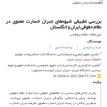
بررسی تطبیقی شیوه‌های جبران خسارت معنوی در
نظام حقوقی ایران و انگلستان
نوع مقاله : مقاله پژوهشی
نویسندگان
2
1
عارف رشنودی
یوسف احمدی
1
دکتری حقوق کیفری و جرم‌‌شناسی، دانشگاه آزاد اسلامی واحد علوم و
تحقیقات تهران، تهران، ایران
2
قاضی دادگستری، کارشناس ارشد حقوق خصوصی، دانشکده حقوق و علوم
سیاسی، دانشگاه شیراز، شیراز، ایران (نویسنده مسئول)
10.22034/lc.2023.394373.1334
چکیده
یکی از چالش‌های اساسی در نظام‌های حقوقی دنیا اعم از نظام حقوقی
نوشته، عرفی و اسلامی، چگونگی جبران خسارات معنوی می‌باشد.
مهم‌ترین چالش در زمینه جبران خسارت معنوی، طریقه جبران خسارت