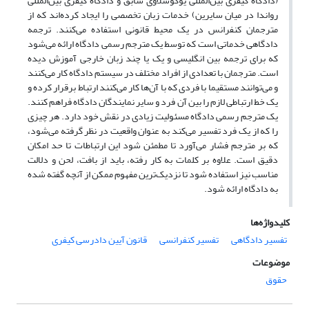
(دادگاه کیفری بین‌المللی یوگوسلاوی سابق و دادگاه کیفری بین‌المللی
رواندا در میان سایرین) خدمات زبان تخصصی را ایجاد کرده‌اند که از
مترجمان کنفرانس در یک محیط قانونی استفاده می‌کنند. ترجمه
دادگاهی خدماتی است که توسط یک مترجم رسمی دادگاه ارائه می‌شود
که برای ترجمه بین انگلیسی و یک یا چند زبان خارجی آموزش
دیده
است. مترجمان با تعدادی از افراد مختلف در سیستم دادگاه کار می‌کنند
و می‌توانند مستقیما با فردی که با آن‌ها کار می‌کنند ارتباط برقرار کرده و
یک خط ارتباطی لازم را بین آن فرد و سایر نمایندگان دادگاه فراهم کنند.
یک مترجم رسمی دادگاه مسئولیت زیادی در نقش خود دارد. هر چیزی
را که از یک فرد تفسیر می‌کند به عنوان واقعیت در نظر گرفته می‌شود،
که بر مترجم فشار می‌آورد تا مطمئن شود این ارتباطات تا حد امکان
دقیق است. علاوه بر کلمات به کار رفته، باید از بافت، لحن و دلالت
مناسب نیز استفاده شود تا نزدیک‌ترین مفهوم ممکن از آنچه گفته شده
به دادگاه ارائه شود.
کلیدواژه‌ها
تفسیر دادگاهی
تفسیر کنفرانسی
قانون آیین دادرسی کیفری
موضوعات
حقوق