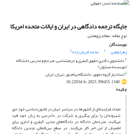
جایگاه ترجمه دادگاهی در ایران و ایالات متحده امریکا
نوع مقاله : مقاله پژوهشی
نویسندگان
2
1
زهرا وهبی
محمد قربان زاده
1
دانشجوی دکتری حقوق کیفری و جرم‌‌شناسی، مترجم و مدرس دانشگاه
(نویسنده مسئول)
2
استادیار گروه حقوق، دانشگاه پیام نور، تهران، ایران
10.22034/lc.2023.396455.1340
چکیده
تعداد فزاینده‌ای از کشورها در سراسر جهان در قانون اساسی خود حق
شهروندان را برای پیگیری و شرکت در دادرسی به زبان خود قید
می‌کنند. مترجمان دادگاه در دادگاه‌های مدنی، کیفری و اداری برای
اطمینان از این امر کار می‌کنند. در سطح بین‌المللی چندین دادگاه