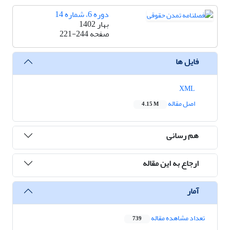
دوره 6، شماره 14
بهار 1402
صفحه
221-244
فایل ها
XML
اصل مقاله
4.15 M
هم رسانی
ارجاع به این مقاله
آمار
تعداد مشاهده مقاله
739