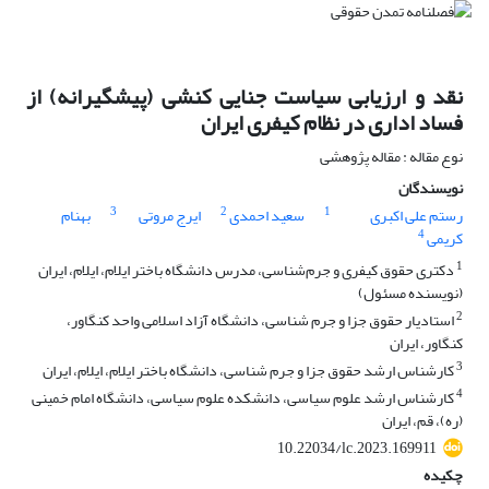
نقد و ارزیابی سیاست جنایی کنشی (پیشگیرانه) از
فساد اداری در نظام کیفری ایران
نوع مقاله : مقاله پژوهشی
نویسندگان
3
2
1
رستم علی اکبری
سعید احمدی
ایرج مروتی
بهنام
4
کریمی
1
دکتری حقوق کیفری و جرم‌شناسی، مدرس دانشگاه باختر ایلام، ایلام، ایران
(نویسنده مسئول)
2
استادیار حقوق جزا و جرم شناسی، دانشگاه آزاد اسلامی واحد کنگاور،
کنگاور، ایران
3
کارشناس ارشد حقوق جزا و جرم شناسی، دانشگاه باختر ایلام، ایلام، ایران
4
کارشناس ارشد علوم سیاسی، دانشکده علوم سیاسی، دانشگاه امام خمینی
(ره)، قم، ایران
10.22034/lc.2023.169911
چکیده