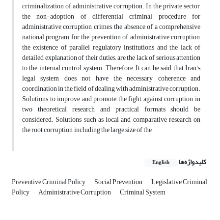
criminalization of administrative corruption. In the private sector,
the non-adoption of differential criminal procedure for
administrative corruption crimes, the absence of a comprehensive
national program for the prevention of administrative corruption,
the existence of parallel regulatory institutions and the lack of
detailed explanation of their duties, are the lack of serious attention
to the internal control system. Therefore, It can be said that Iran's
legal system does not have the necessary coherence and
coordination in the field of dealing with administrative corruption.
Solutions to improve and promote the fight against corruption in
two theoretical, research and practical formats should be
considered. Solutions such as local and comparative research on
the root corruption, including the large size of the
کلیدواژه‌ها
English
Preventive Criminal Policy
Social Prevention
Legislative Criminal
Policy
Administrative Corruption
Criminal System