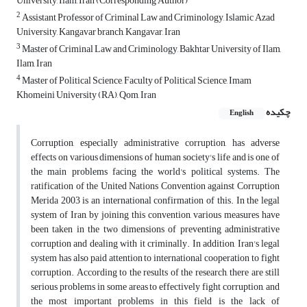
University, Ilam, Iran (Corresponding Author)
2
Assistant Professor of Criminal Law and Criminology, Islamic Azad
University, Kangavar branch, Kangavar, Iran
3
Master of Criminal Law and Criminology, Bakhtar University of Ilam,
Ilam, Iran
4
Master of Political Science, Faculty of Political Science, Imam
Khomeini University (RA), Qom, Iran
چکیده
English
Corruption, especially administrative corruption, has adverse
effects on various dimensions of human society's life and is one of
the main problems facing the world's political systems. The
ratification of the United Nations Convention against Corruption
Merida 2003 is an international confirmation of this. In the legal
system of Iran, by joining this convention, various measures have
been taken in the two dimensions of preventing administrative
corruption and dealing with it criminally. In addition, Iran's legal
system has also paid attention to international cooperation to fight
corruption. According to the results of the research, there are still
serious problems in some areas to effectively fight corruption, and
the most important problems in this field is the lack of