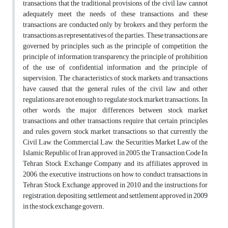
transactions that the traditional provisions of the civil law cannot
adequately meet the needs of these transactions, and these
transactions are conducted only by brokers, and they perform the
transactions as representatives of the parties. These transactions are
governed by principles such as the principle of competition, the
principle of information transparency, the principle of prohibition
of the use of confidential information and the principle of
supervision. The characteristics of stock markets and transactions
have caused that the general rules of the civil law and other
regulations are not enough to regulate stock market transactions. In
other words, the major differences between stock market
transactions and other transactions require that certain principles
and rules govern stock market transactions, so that currently the
Civil Law, the Commercial Law, the Securities Market Law of the
Islamic Republic of Iran approved in 2005, the Transaction Code In
Tehran Stock Exchange Company and its affiliates approved in
2006, the executive instructions on how to conduct transactions in
Tehran Stock Exchange approved in 2010 and the instructions for
registration, depositing, settlement and settlement approved in 2009
in the stock exchange govern.