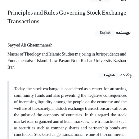
Principles and Rules Governing Stock Exchange
Transactions
نویسنده
English
Sayyed Ali Ghaemmanesh
Master of Theology and Islamic Studies majoring in Jurisprudence and
Fundamentals of Islamic Law, Payam Noor Kashan University, Kashan,
Iran
چکیده
English
Today, the stock exchange is considered as a center for attracting
community funds and also preventing the negative consequences
of increasing liquidity among the people on the economy and the
welfare of the society, and stock exchange transactions are called as
the pulse of the economy of countries. In this regard, the stock
market is an organized and official market where transactions such
as securities such as company shares and partnership bonds are
concluded. Stock exchange transactions are one of the commercial