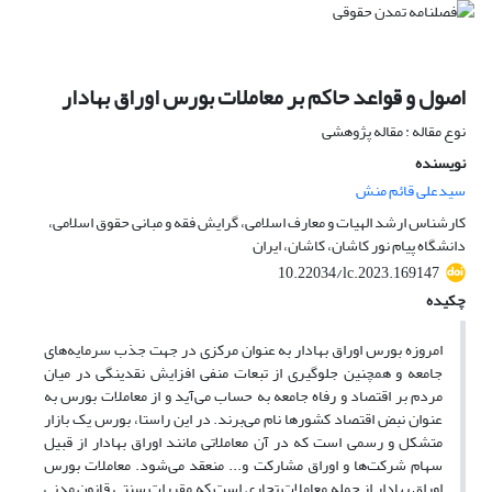
اصول و قواعد حاکم بر معاملات بورس اوراق بهادار
نوع مقاله : مقاله پژوهشی
نویسنده
سیدعلی قائم منش
کارشناس ارشد الهیات و معارف اسلامی، گرایش فقه و مبانی حقوق اسلامی،
دانشگاه پیام نور کاشان، کاشان، ایران
10.22034/lc.2023.169147
چکیده
امروزه بورس اوراق بهادار به عنوان مرکزی در جهت جذب سرمایه‌های
جامعه و همچنین جلوگیری از تبعات منفی افزایش نقدینگی در میان
مردم بر اقتصاد و رفاه جامعه به حساب می‌آید و از معاملات بورس به
عنوان نبض اقتصاد کشورها نام می‌برند. در این راستا، بورس یک بازار
متشکل و رسمی است که در آن معاملاتی مانند اوراق بهادار از قبیل
سهام شرکت‌ها و اوراق مشارکت و... منعقد می‌شود. معاملات بورس
اوراق بهادار از جمله معاملات تجاری است که مقررات سنتی قانون مدنی