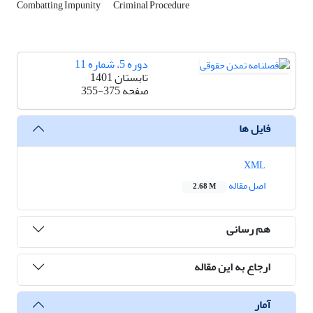
Combatting Impunity
Criminal Procedure
دوره 5، شماره 11
تابستان 1401
صفحه
355-375
فایل ها
XML
اصل مقاله
2.68 M
هم رسانی
ارجاع به این مقاله
آمار