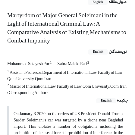
عنوان مقاله
English
Martyrdom of Major General Soleimani in the
Light of International Criminal Law: A
Comparative Analysis of Existing Mechanisms to
Combat Impunity
نویسندگان
English
1
2
Mohammad Setayesh Pur
Zahra Maleki Rad
1
Assistant Professor, Department of International Law, Faculty of Law,
Qom University, Qom, Iran
2
Master of International Law, Faculty of Law, Qom University, Qom, Iran
(Corresponding Author)
چکیده
English
On January 3, 2020, on the orders of US President Donald Trump,
Sardar Soleimani's car was targeted by a drone near Baghdad
airport. This violates a number of obligations, including the
prohibition of the use of force, the prohibition of interference in the