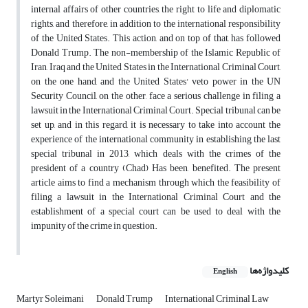
internal affairs of other countries, the right to life and diplomatic
rights, and therefore, in addition to the international responsibility
of the United States. This action, and on top of that, has followed
Donald Trump. The non-membership of the Islamic Republic of
Iran, Iraq and the United States in the International Criminal Court,
on the one hand, and the United States' veto power in the UN
Security Council, on the other, face a serious challenge in filing a
lawsuit in the International Criminal Court. Special tribunal can be
set up, and in this regard, it is necessary to take into account the
experience of the international community in establishing the last
special tribunal in 2013, which deals with the crimes of the
president of a country (Chad) Has been, benefited. The present
article aims to find a mechanism through which the feasibility of
filing a lawsuit in the International Criminal Court and the
establishment of a special court can be used to deal with the
impunity of the crime in question.
کلیدواژه‌ها
English
Martyr Soleimani
Donald Trump
International Criminal Law