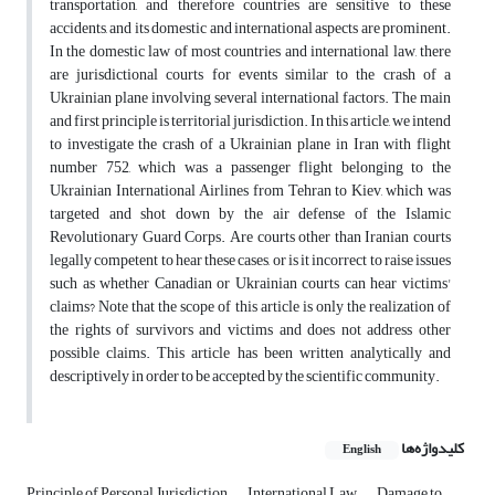
transportation, and therefore countries are sensitive to these
accidents, and its domestic and international aspects are prominent.
In the domestic law of most countries and international law, there
are jurisdictional courts for events similar to the crash of a
Ukrainian plane involving several international factors. The main
and first principle is territorial jurisdiction. In this article, we intend
to investigate the crash of a Ukrainian plane in Iran with flight
number 752, which was a passenger flight belonging to the
Ukrainian International Airlines from Tehran to Kiev, which was
targeted and shot down by the air defense of the Islamic
Revolutionary Guard Corps. Are courts other than Iranian courts
legally competent to hear these cases, or is it incorrect to raise issues
such as whether Canadian or Ukrainian courts can hear victims'
claims? Note that the scope of this article is only the realization of
the rights of survivors and victims and does not address other
possible claims. This article has been written analytically and
descriptively in order to be accepted by the scientific community.
کلیدواژه‌ها
English
Principle of Personal Jurisdiction
International Law
Damage to