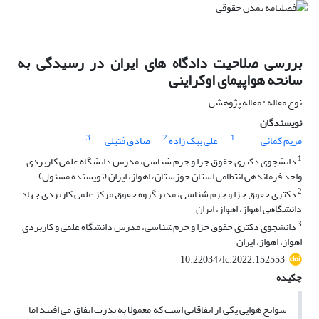
بررسی صلاحیت دادگاه های ایران در رسیدگی به
سانحه هواپیمای اوکراینی
نوع مقاله : مقاله پژوهشی
نویسندگان
3
2
1
مریم کمائی
علی بیک زاده
صادق فتیلی
1
دانشجوی دکتری حقوق جزا و جرم شناسی، مدرس دانشگاه علمی کاربردی
واحد فرماندهی انتظامی استان خوزستان، اهواز، ایران (نویسنده مسئول)
2
دکتری حقوق جزا و جرم شناسی، مدیر گروه حقوق مرکز علمی کاربردی جهاد
دانشگاهی اهواز، اهواز، ایران
3
دانشجوی دکتری حقوق جزا و جرم‌شناسی، مدرس دانشگاه علمی و کاربردی
اهواز، اهواز، ایران
10.22034/lc.2022.152553
چکیده
سوانح هوایی یکی از اتفاقاتی است که معمولا به ندرت اتفاق می افتند اما