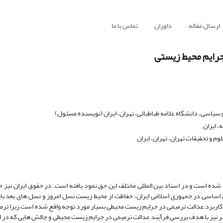
ارسال مقاله
داوران
تماس با ما
جرایم محیط زیستی
یاسی، دانشگاه علامه طباطبائی، تهران، ایران (نویسنده مسئول)
، ایران
 و تحقیقات تهران، تهران، ایران
شده است و در اسناد بین­ المللی مختلف این حق نمود یافته است. در حقوق ایران نیز
ساسی در جمهوری اسلامی ایران، حفاظت از محیط زیست نسل امروز و نسل­ های بعد با
کاربرد عدالت ترمیمی در جرایم زیست محیطی بسیار مورد توجه واقع شده است زیرا تر
 نیز با هدف بررسی فرآیند عدالت ترمیمی در جرایم زیست محیطی و چالش ­هایی که در ا