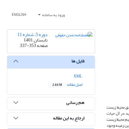
ورود به سامانه
ENGLISH
دوره 5، شماره 11
تابستان 1401
صفحه
337-353
فایل ها
XML
اصل مقاله
2.64 M
هم رسانی
 حق محیط زیست
ید در آن حیات
ارجاع به این مقاله
میم محیط زیست
ین زمینه وجود