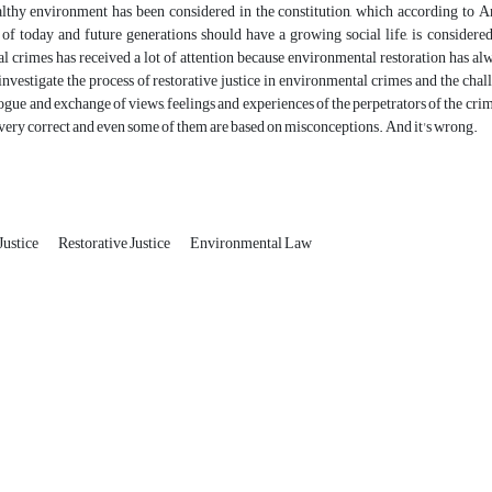
althy environment has been considered in the constitution, which according to Art
f today and future generations should have a growing social life, is considered 
 crimes has received a lot of attention because environmental restoration has alway
investigate the process of restorative justice in environmental crimes and the challe
ogue and exchange of views, feelings and experiences of the perpetrators of the crime
 very correct and even some of them are based on misconceptions. And it's wrong.
Justice
Restorative Justice
Environmental Law