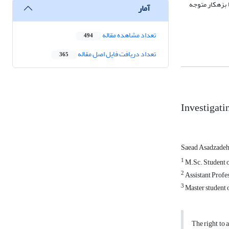
 بزهکار متوجه
آمار
تعداد مشاهده مقاله
494
تعداد دریافت فایل اصل مقاله
365
Investigati
Saead Asadzade
1
M.Sc. Student o
2
Assistant Profe
3
Master student 
The right to 