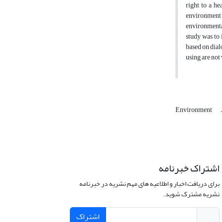
right to a he
environment o
environmental
study was to 
based on dial
using are not
Environment
اشتراک خبرنامه
برای دریافت اخبار و اطلاعیه های مهم نشریه در خبرنامه
نشریه مشترک شوید.
اشتراک