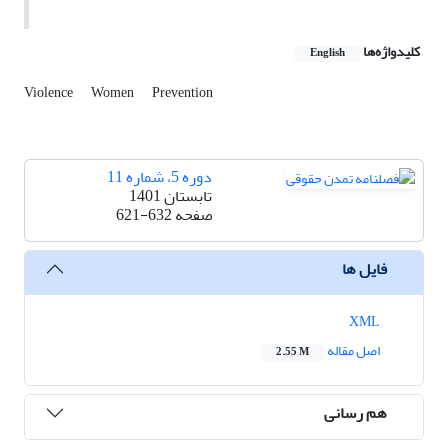
کلیدواژه‌ها
English
Violence
Women
Prevention
دوره 5، شماره 11
تابستان 1401
صفحه
621-632
فایل ها
XML
اصل مقاله
2.55 M
هم رسانی