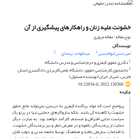
خشونت علیه زنان و راهکارهای پیشگیری از آن
نوع مقاله : مقاله مروری
نویسندگان
2
1
امیرحسن ابوالحسنی
عبدالواحد بهمه ای
1
دکتری حقوق کیفری و جرم شناسی و مدرس دانشگاه
2
دانشجوی کارشناسی حقوق، دانشگاه علمی کاریردی دادگستری استان
فارس، شیراز، ایران (نویسنده مسئول)
10.22034/lc.2022.150360
چکیده
پرواضح است که مواد پراکنده کیفری به درستی نمی‌تواند مانع تحقق
خشونت یا کاهنده آن باشد. بلکه سازوکارهای حمایتی تنها در پرتو یک
سیاست جنایی افتراقی و منسجم، کارآمد خواهد بود؛ به عبارت دیگر
حمایت از بزه‌دیدگان بالقوه و در معرض خطر و نیز بزه‌دیدگان خشونت،
با اقدامات سازمان یافته و هماهنگ توسط جامعه مدنی و دولت قابل