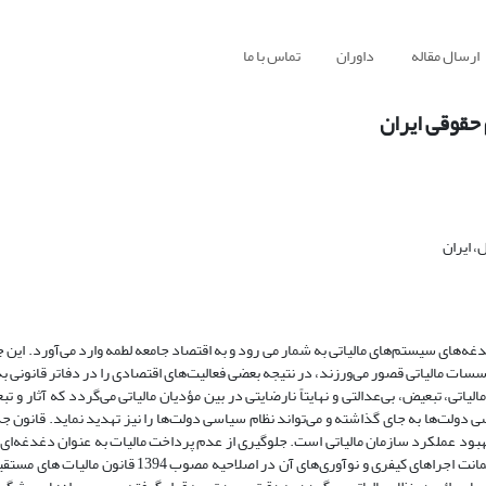
ارسال مقاله
داوران
تماس با ما
 حقوقی ایران
 ایران
دغه‌های سیستم‌های مالیاتی به شمار می رود و به اقتصاد جامعه لطمه وارد می‌آورد. این
ؤسسات مالیاتی قصور می‌ورزند، در نتیجه بعضی فعالیت‌های اقتصادی را در دفاتر قانونی
ی، تبعیض، بی‌عدالتی و نهایتاً نارضایتی در بین مؤدیان مالیاتی می‌گردد که آثار و ت
 دولت‌ها به جای گذاشته و می‌تواند نظام سیاسی دولت‌ها را نیز تهدید نماید. قانون ج
هبود عملکرد سازمان مالیاتی است. جلوگیری از عدم پرداخت مالیات به عنوان دغدغه‌ای 
اخیر برای دستگاه‌های اجرایی ذیصلاح بوده است. بر همین اساس پیش بینی ضمانت اجراهای کیفری و نوآوری‌های