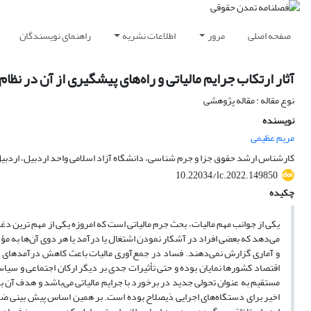
صفحه اصلی
مرور
اطلاعات نشریه
راهنمای نویسندگان
آثار ارتکاب جرایم مالیاتی و راه‌های پیشگیری از آن در نظام
نوع مقاله : مقاله پژوهشی
نویسنده
مریم عظیمی
کارشناس ارشد حقوق جزا و جرم شناسی، دانشگاه آزاد اسلامی واحد اردبیل، اردبیل،
10.22034/lc.2022.149850
چکیده
یکی از جوانب مهم مالیات، بحث جرم مالیاتی است که امروزه یکی از مهم ترین دغ
می‌دهد که بعضی افراد در آشکار نمودن اشتغال یا درآمد یا هر دوی آن‌ها به م
و آماری گزارش نمی‌دهند. فساد در جمع‌آوری مالیات باعث کاهش درآمدهای مالیات
اقتصاد کشورها نمایان بوده و حتی تأثیرات جدی بر دیگر ارکان اجتماعی و سیاسی
مستقیم به عنوان تحولی جدید در برخورد با جرایم مالیاتی می‌باشد و هدف آن ب