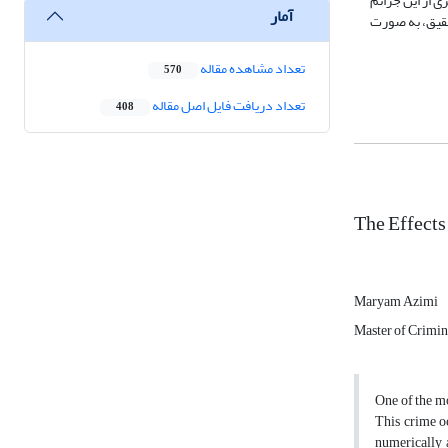
ی از این جرائم
آمار
تحقیق، به صورت
تعداد مشاهده مقاله
570
تعداد دریافت فایل اصل مقاله
408
The Effects
Maryam Azimi
Master of Crimin
One of the mo
This crime oc
numerically a