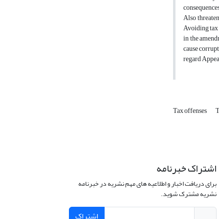
consequences 
Also threate
Avoiding tax 
in the amendm
cause corrupt
regard Appea
Tax offenses
اشتراک خبرنامه
برای دریافت اخبار و اطلاعیه های مهم نشریه در خبرنامه
نشریه مشترک شوید.
اشتراک