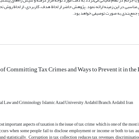
یا جرائم در نظام مالیاتی می‌گردد به دقت مورد توجه قرار گرفته و سپس راه‌های پیشگیر
ای مناسبی در این زمینه ارائه نمود. پژوهش حاضر از لحاظ هدف، کاربردی، از لحاظ روش 
 و جمع‌بندی به صورت توصیفی خواهد بود.
 of Committing Tax Crimes and Ways to Prevent it in the
al Law and Criminology, Islamic Azad University, Ardabil Branch, Ardabil, Iran
st important aspects of taxation is the issue of tax crime, which is one of the mo
curs when some people fail to disclose employment or income or both to tax autho
nd statistically. Corruption in tax collection reduces tax revenues, discriminatio