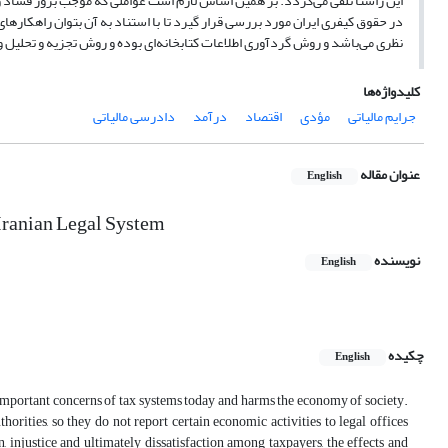
این راستا تلقی می‌گردد. بر همین اساس لازم است عواملی که موجب بروز فساد و 
در حقوق کیفری ایران مورد بررسی قرار گیرد تا با استناد به آن بتوان راهکاره
نظری می‌باشد و روش گردآوری اطلاعات کتابخانه‌ای بوده و روش تجزیه و تحلیل
کلیدواژه‌ها
جرایم مالیاتی
مؤدی
اقتصاد
درآمد
دادرسی مالیاتی
عنوان مقاله
English
 Iranian Legal System
نویسنده
English
چکیده
English
st important concerns of tax systems today and harms the economy of society.
rities, so they do not report certain economic activities to legal offices
n, injustice and ultimately dissatisfaction among taxpayers, the effects and