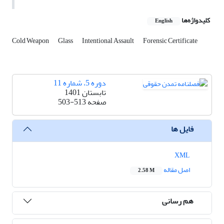
کلیدواژه‌ها
English
Cold Weapon
Glass
Intentional Assault
Forensic Certificate
دوره 5، شماره 11
تابستان 1401
صفحه
503-513
فایل ها
XML
اصل مقاله
2.58 M
هم رسانی