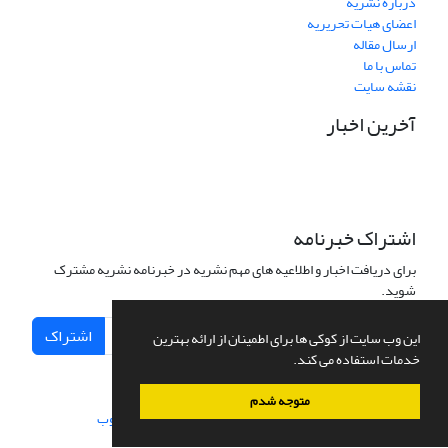
درباره نشریه
اعضای هیات تحریریه
ارسال مقاله
تماس با ما
نقشه سایت
آخرین اخبار
اشتراک خبرنامه
برای دریافت اخبار و اطلاعیه های مهم نشریه در خبرنامه نشریه مشترک
شوید.
اشتراک
این وب سایت از کوکی ها برای اطمینان از ارائه بهترین
خدمات استفاده می کند.
متوجه شدم
سامانه مدیریت نشریات علمی.
طراحی و پیاده سازی از
سیناوب