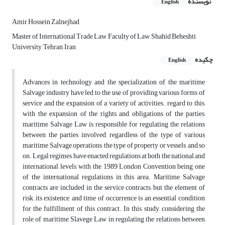
نویسنده
English
Amir Hossein Zalnejhad
Master of International Trade Law, Faculty of Law, Shahid Beheshti
University, Tehran, Iran
چکیده
English
Advances in technology and the specialization of the maritime
Salvage industry have led to the use of providing various forms of
service and the expansion of a variety of activities. regard to this,
with the expansion of the rights and obligations of the parties,
maritime Salvage Law is responsible for regulating the relations
between the parties involved, regardless of the type of various
maritime Salvage operations, the type of property or vessels, and so
on. Legal regimes have enacted regulations at both the national and
international levels, with the 1989 London Convention being one
of the international regulations in this area. Maritime Salvage
contracts are included in the service contracts, but the element of
risk, its existence, and time of occurrence is an essential condition
for the fulfillment of this contract. In this study, considering the
role of maritime Slavege Law in regulating the relations between